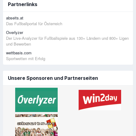
Partnerlinks
abseits.at
Das Fußballportal für Österreich
Overlyzer
Der Live-Analyzer für Fußballspiele aus 130+ Ländern und 800+ Ligen
und Bewerben
wettbasis.com
Sportwetten mit Erfolg
Unsere Sponsoren und Partnerseiten