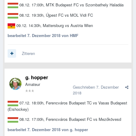
08.12. 17:00h, MTK Budapest FC vs Szombathely Haladás
08.12. 19:30h, Újpest FC vs MOL Vidi FC
09.12. 14:30h, Mattersburg vs Austria Wien
bearbeitet
7. Dezember 2018
von HMF
Zitieren
g. hopper
Amateur
Geschrieben
7. Dezember
2018
07.12. 18:00h,
Ferencváros
Budapest TC vs Vasas Budapest
(Eishockey)
08.12. 17:00h,
Ferencváros
Budapest FC vs
Mezőkövesd
bearbeitet
7. Dezember 2018
von g. hopper