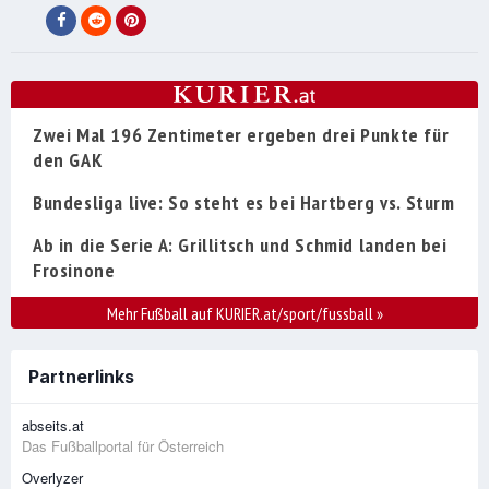
Zwei Mal 196 Zentimeter ergeben drei Punkte für
den GAK
Bundesliga live: So steht es bei Hartberg vs. Sturm
Ab in die Serie A: Grillitsch und Schmid landen bei
Frosinone
Mehr Fußball auf KURIER.at/sport/fussball
»
Partnerlinks
abseits.at
Das Fußballportal für Österreich
Overlyzer