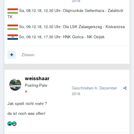
2018
Sa, 08.12.18, 12.30 Uhr: Olajmunkás Gellenhaza - Zalalövői
TK
So, 09.12.18, 12.30 Uhr: Ola LSK
Zalaegerszeg - Kiskanizsa
So, 09.12.18, 17.30 Uhr: HNK Gorica - NK Osijek
Zitieren
weisshaar
Posting-Pate
Geschrieben
6. Dezember
2018
Jak spielt nicht mehr ?
da ist noch was offen!