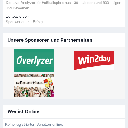
Der Live-Analyzer für Fußballspiele aus 130+ Ländern und 800+ Ligen
und Bewerben
wettbasis.com
Sportwetten mit Erfolg
Unsere Sponsoren und Partnerseiten
Wer ist Online
Keine registrierten Benutzer online.