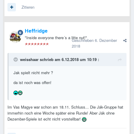
Zitieren
Heffridge
"Inside everyone there´s a litte nut!"
Geschrieben
6. Dezember
2018
weisshaar
schrieb am 6.12.2018 um 10:19 :
Jak spielt nicht mehr ?
da ist noch was offen!
Im Vas Magye war schon am 18.11. Schluss... Die Ják-Gruppe hat
immerhin noch eine Woche später eine Runde! Aber Ják ohne
Dezember-Spiele ist echt nicht vorstellbar!