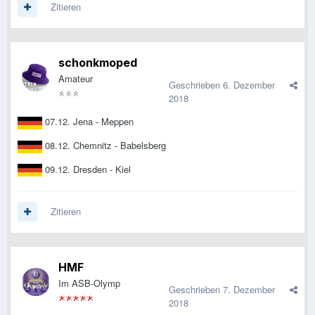
Zitieren
schonkmoped
Amateur
Geschrieben
6. Dezember
2018
07.12. Jena - Meppen
08.12. Chemnitz - Babelsberg
09.12. Dresden - Kiel
Zitieren
HMF
Im ASB-Olymp
Geschrieben
7. Dezember
2018