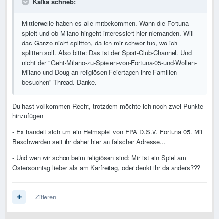
Kafka schrieb:
Mittlerweile haben es alle mitbekommen. Wann die Fortuna
spielt und ob Milano hingeht interessiert hier niemanden. Will
das Ganze nicht splitten, da ich mir schwer tue, wo ich
splitten soll. Also bitte: Das ist der Sport-Club-Channel. Und
nicht der "Geht-Milano-zu-Spielen-von-Fortuna-05-und-Wollen-
Milano-und-Doug-an-religiösen-Feiertagen-ihre Familien-
besuchen"-Thread. Danke.
Du hast vollkommen Recht, trotzdem möchte ich noch zwei Punkte
hinzufügen:
- Es handelt sich um ein Heimspiel von FPA D.S.V. Fortuna 05. Mit
Beschwerden seit ihr daher hier an falscher Adresse...
- Und wen wir schon beim religiösen sind: Mir ist ein Spiel am
Ostersonntag lieber als am Karfreitag, oder denkt ihr da anders???
Zitieren