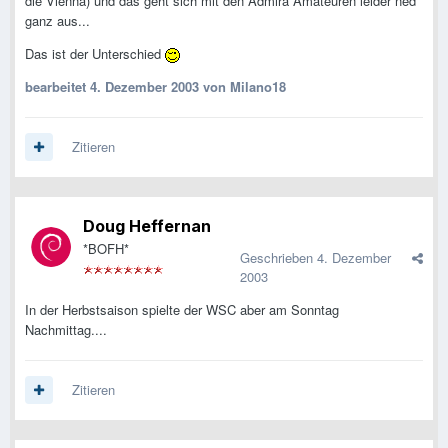
die Vienna) und das geht sich mit den Admira Amateuren leider ned
ganz aus...
Das ist der Unterschied
bearbeitet
4. Dezember 2003
von Milano18
Zitieren
Doug Heffernan
*BOFH*
Geschrieben
4. Dezember
2003
In der Herbstsaison spielte der WSC aber am Sonntag
Nachmittag....
Zitieren