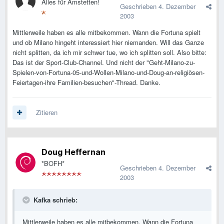
Alles für Amstetten!
Geschrieben
4. Dezember
2003
Mittlerweile haben es alle mitbekommen. Wann die Fortuna spielt
und ob Milano hingeht interessiert hier niemanden. Will das Ganze
nicht splitten, da ich mir schwer tue, wo ich splitten soll. Also bitte:
Das ist der Sport-Club-Channel. Und nicht der "Geht-Milano-zu-
Spielen-von-Fortuna-05-und-Wollen-Milano-und-Doug-an-religiösen-
Feiertagen-ihre Familien-besuchen"-Thread. Danke.
Zitieren
Doug Heffernan
*BOFH*
Geschrieben
4. Dezember
2003
Kafka schrieb:
Mittlerweile haben es alle mitbekommen. Wann die Fortuna