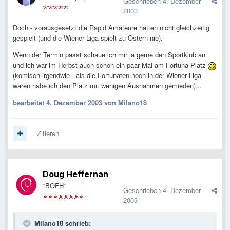
Geschrieben
4. Dezember
2003
Doch - vorausgesetzt die Rapid Amateure hätten nicht gleichzeitig
gespielt (und die Wiener Liga spielt zu Ostern nie).
Wenn der Termin passt schaue ich mir ja gerne den Sportklub an
und ich war im Herbst auch schon ein paar Mal am Fortuna-Platz
(komisch irgendwie - als die Fortunaten noch in der Wiener Liga
waren habe ich den Platz mit wenigen Ausnahmen gemieden)...
bearbeitet
4. Dezember 2003
von Milano18
Zitieren
Doug Heffernan
*BOFH*
Geschrieben
4. Dezember
2003
Milano18 schrieb: