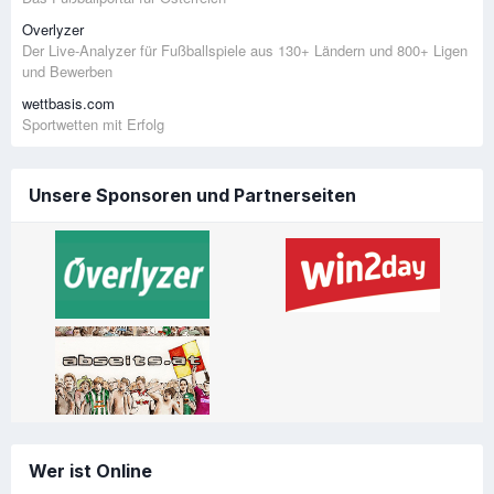
Overlyzer
Der Live-Analyzer für Fußballspiele aus 130+ Ländern und 800+ Ligen
und Bewerben
wettbasis.com
Sportwetten mit Erfolg
Unsere Sponsoren und Partnerseiten
Wer ist Online