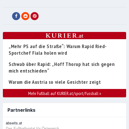
„Mehr PS auf die Straße“: Warum Rapid Ried-
Sportchef Fiala holen wird
Schwab über Rapid: „Hoff Thorup hat sich gegen
mich entschieden“
Warum die Austria so viele Gesichter zeigt
Mehr Fußball auf KURIER.at/sport/fussball
»
Partnerlinks
abseits.at
Das Fußballportal für Österreich