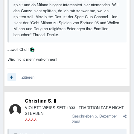
spielt und ob Milano hingeht interessiert hier niemanden. Will
das Ganze nicht splitten, da ich mir schwer tue, wo ich
splitten soll. Also bitte: Das ist der Sport-Club-Channel. Und
nicht der "Geht-Milano-zu-Spielen-von-Fortuna-05-und-Wollen-
Milano-und-Doug-an-religiösen-Feiertagen-ihre Familien-
besuchen"-Thread. Danke.
Jawoll Chef!
Wird nicht mehr vorkommen!
Zitieren
Christian S. II
VIOLETT WEISS SEIT 1933 - TRADITION DARF NICHT
STERBEN
Geschrieben
5. Dezember
2003