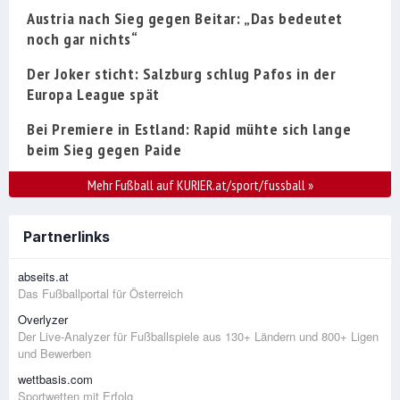
Austria nach Sieg gegen Beitar: „Das bedeutet
noch gar nichts“
Der Joker sticht: Salzburg schlug Pafos in der
Europa League spät
Bei Premiere in Estland: Rapid mühte sich lange
beim Sieg gegen Paide
Mehr Fußball auf KURIER.at/sport/fussball
»
Partnerlinks
abseits.at
Das Fußballportal für Österreich
Overlyzer
Der Live-Analyzer für Fußballspiele aus 130+ Ländern und 800+ Ligen
und Bewerben
wettbasis.com
Sportwetten mit Erfolg