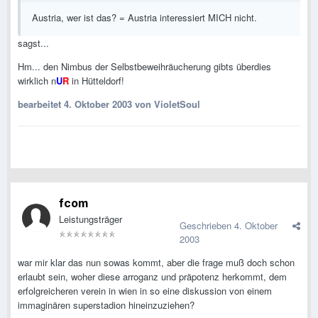
Austria, wer ist das? = Austria interessiert MICH nicht.
sagst...
Hm... den Nimbus der Selbstbeweihräucherung gibts überdies
wirklich n
U
R
in Hütteldorf!
bearbeitet
4. Oktober 2003
von VioletSoul
fcom
Leistungsträger
Geschrieben
4. Oktober
2003
war mir klar das nun sowas kommt, aber die frage muß doch schon
erlaubt sein, woher diese arroganz und präpotenz herkommt, dem
erfolgreicheren verein in wien in so eine diskussion von einem
immaginären superstadion hineinzuziehen?