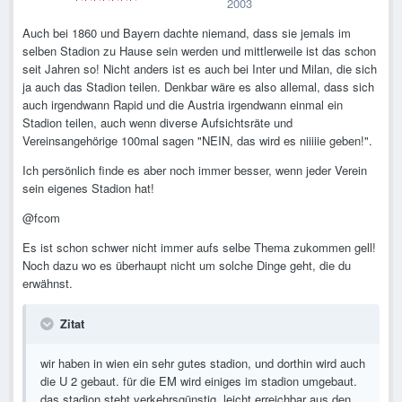
2003
Auch bei 1860 und Bayern dachte niemand, dass sie jemals im
selben Stadion zu Hause sein werden und mittlerweile ist das schon
seit Jahren so! Nicht anders ist es auch bei Inter und Milan, die sich
ja auch das Stadion teilen. Denkbar wäre es also allemal, dass sich
auch irgendwann Rapid und die Austria irgendwann einmal ein
Stadion teilen, auch wenn diverse Aufsichtsräte und
Vereinsangehörige 100mal sagen "NEIN, das wird es niiiiie geben!".
Ich persönlich finde es aber noch immer besser, wenn jeder Verein
sein eigenes Stadion hat!
@fcom
Es ist schon schwer nicht immer aufs selbe Thema zukommen gell!
Noch dazu wo es überhaupt nicht um solche Dinge geht, die du
erwähnst.
Zitat
wir haben in wien ein sehr gutes stadion, und dorthin wird auch
die U 2 gebaut. für die EM wird einiges im stadion umgebaut.
das stadion steht verkehrsgünstig, leicht erreichbar aus den