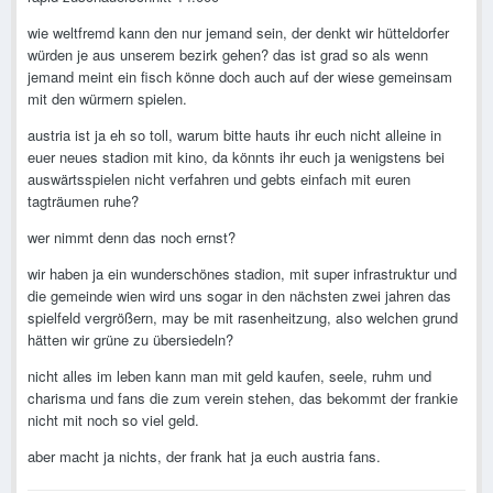
wie weltfremd kann den nur jemand sein, der denkt wir hütteldorfer
würden je aus unserem bezirk gehen? das ist grad so als wenn
jemand meint ein fisch könne doch auch auf der wiese gemeinsam
mit den würmern spielen.
austria ist ja eh so toll, warum bitte hauts ihr euch nicht alleine in
euer neues stadion mit kino, da könnts ihr euch ja wenigstens bei
auswärtsspielen nicht verfahren und gebts einfach mit euren
tagträumen ruhe?
wer nimmt denn das noch ernst?
wir haben ja ein wunderschönes stadion, mit super infrastruktur und
die gemeinde wien wird uns sogar in den nächsten zwei jahren das
spielfeld vergrößern, may be mit rasenheitzung, also welchen grund
hätten wir grüne zu übersiedeln?
nicht alles im leben kann man mit geld kaufen, seele, ruhm und
charisma und fans die zum verein stehen, das bekommt der frankie
nicht mit noch so viel geld.
aber macht ja nichts, der frank hat ja euch austria fans.