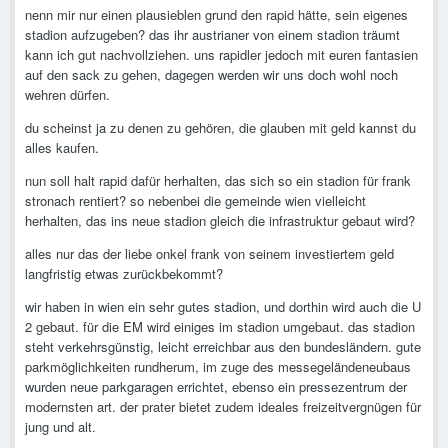
nenn mir nur einen plausieblen grund den rapid hätte, sein eigenes
stadion aufzugeben? das ihr austrianer von einem stadion träumt
kann ich gut nachvollziehen. uns rapidler jedoch mit euren fantasien
auf den sack zu gehen, dagegen werden wir uns doch wohl noch
wehren dürfen.
du scheinst ja zu denen zu gehören, die glauben mit geld kannst du
alles kaufen.
nun soll halt rapid dafür herhalten, das sich so ein stadion für frank
stronach rentiert? so nebenbei die gemeinde wien vielleicht
herhalten, das ins neue stadion gleich die infrastruktur gebaut wird?
alles nur das der liebe onkel frank von seinem investiertem geld
langfristig etwas zurückbekommt?
wir haben in wien ein sehr gutes stadion, und dorthin wird auch die U
2 gebaut. für die EM wird einiges im stadion umgebaut. das stadion
steht verkehrsgünstig, leicht erreichbar aus den bundesländern. gute
parkmöglichkeiten rundherum, im zuge des messegeländeneubaus
wurden neue parkgaragen errichtet, ebenso ein pressezentrum der
modernsten art. der prater bietet zudem ideales freizeitvergnügen für
jung und alt.