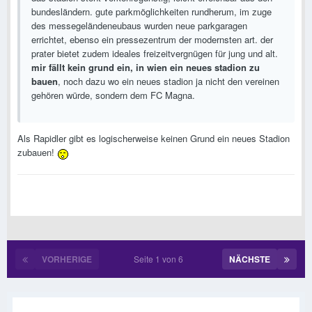
bundesländern. gute parkmöglichkeiten rundherum, im zuge
des messegeländeneubaus wurden neue parkgaragen
errichtet, ebenso ein pressezentrum der modernsten art. der
prater bietet zudem ideales freizeitvergnügen für jung und alt.
mir fällt kein grund ein, in wien ein neues stadion zu
bauen
, noch dazu wo ein neues stadion ja nicht den vereinen
gehören würde, sondern dem FC Magna.
Als Rapidler gibt es logischerweise keinen Grund ein neues Stadion
zubauen!
VORHERIGE
Seite 1 von 6
NÄCHSTE