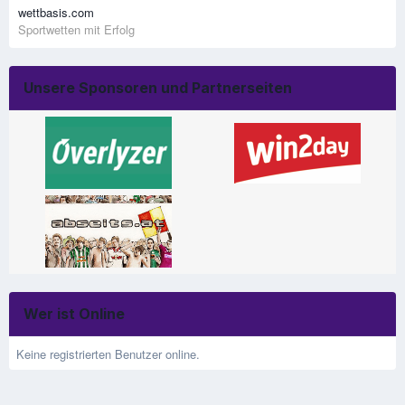
wettbasis.com
Sportwetten mit Erfolg
Unsere Sponsoren und Partnerseiten
Wer ist Online
Keine registrierten Benutzer online.