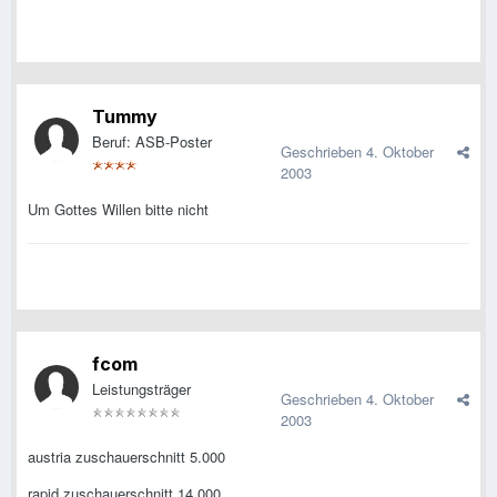
Tummy
Beruf: ASB-Poster
Geschrieben
4. Oktober
2003
Um Gottes Willen bitte nicht
fcom
Leistungsträger
Geschrieben
4. Oktober
2003
austria zuschauerschnitt 5.000
rapid zuschauerschnitt 14.000