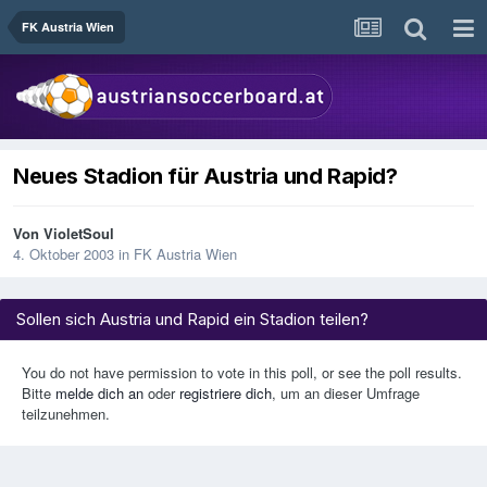
FK Austria Wien
Neues Stadion für Austria und Rapid?
Von
VioletSoul
4. Oktober 2003
in
FK Austria Wien
Sollen sich Austria und Rapid ein Stadion teilen?
You do not have permission to vote in this poll, or see the poll results.
Bitte
melde dich an
oder
registriere dich
, um an dieser Umfrage
teilzunehmen.