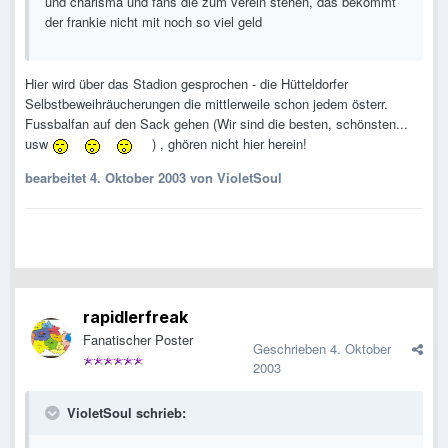
und charisma und fans die zum verein stehen, das bekommt
der frankie nicht mit noch so viel geld
Hier wird über das Stadion gesprochen - die Hütteldorfer
Selbstbeweihräucherungen die mittlerweile schon jedem österr.
Fussbalfan auf den Sack gehen (Wir sind die besten, schönsten...
usw
) , ghören nicht hier herein!
bearbeitet
4. Oktober 2003
von VioletSoul
rapidlerfreak
Fanatischer Poster
Geschrieben
4. Oktober
2003
VioletSoul schrieb: