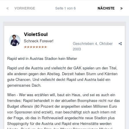
VORHERIGE
Seite 1 von 6
NÄCHSTE
VioletSoul
Schneck Forever!
Geschrieben
4. Oktober
2003
Rapid wird in Austrias Stadion kein Mieter
Rapid und die Austria und vielleicht der GAK spielen um den Titel,
alle anderen gegen den Abstieg. Derzeit haben Sturm und Kärnten
gute Chancen. Und vielleicht deckt Rapid und Austria bald ein
gemeinsames Dach.
Wien - Wer was erzählen will, baut ein Haus, und sei es auch ein
fremdes: Rapid behandelt in der aktuellen Boomphase nicht nur das
Budget offensiv (80 Prozent der angepeilten sieben Millionen Euro
von Sponsoren sind erzielt), man beschäftigt sich auch intern mit
der Frage, ob das in Rothneusiedl angedachte neue Stadion plus
Shoppingcity für die Austria und Rapid eine Heimstätte werden