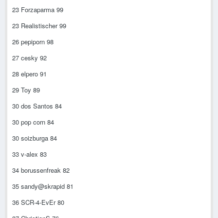
23 Forzaparma 99
23 Realistischer 99
26 pepiporn 98
27 cesky 92
28 elpero 91
29 Toy 89
30 dos Santos 84
30 pop corn 84
30 soizburga 84
33 v-alex 83
34 borussenfreak 82
35 sandy@skrapid 81
36 SCR-4-EvEr 80