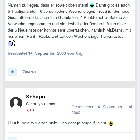
Namen zu liegen, dass er soweit oben steht!
Damit gibt es nach
5 Tippligarunden, 6 verschiedene Wochensieger. Frosti ist der neue
Gesamtführende, auch ihm Gratulation. 9 Punkte hat er Sabine zur
Vorwoche abgenommen und sie deshalb klar überholt. Auch einer
der 5 Neueinsteiger konnte sehr überraschen, nämlich Mr.Burns, mit
nur einem Punkt Rückstand auf den Wochensieger Funkmaster.
bearbeitet
14. September 2003
von Gigi
Zitieren
Schapu
C'mon you Irons!
Geschrieben
14. September
2003
Uuuuh, bereits vierter, nicht... es geht ja bergauf, nicht!