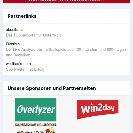
Partnerlinks
abseits.at
Das Fußballportal für Österreich
Overlyzer
Der Live-Analyzer für Fußballspiele aus 130+ Ländern und 800+ Ligen
und Bewerben
wettbasis.com
Sportwetten mit Erfolg
Unsere Sponsoren und Partnerseiten