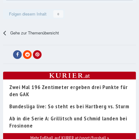
Folgen diesem Inhalt
0
Gehe zur Themenübersicht
Zwei Mal 196 Zentimeter ergeben drei Punkte für
den GAK
Bundesliga live: So steht es bei Hartberg vs. Sturm
Ab in die Serie A: Grillitsch und Schmid landen bei
Frosinone
Mehr Fußball auf KURIER.at/sport/fussball
»