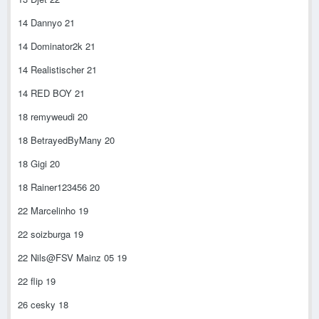
14 Dannyo 21
14 Dominator2k 21
14 Realistischer 21
14 RED BOY 21
18 remyweudi 20
18 BetrayedByMany 20
18 Gigi 20
18 Rainer123456 20
22 Marcelinho 19
22 soizburga 19
22 Nils@FSV Mainz 05 19
22 flip 19
26 cesky 18