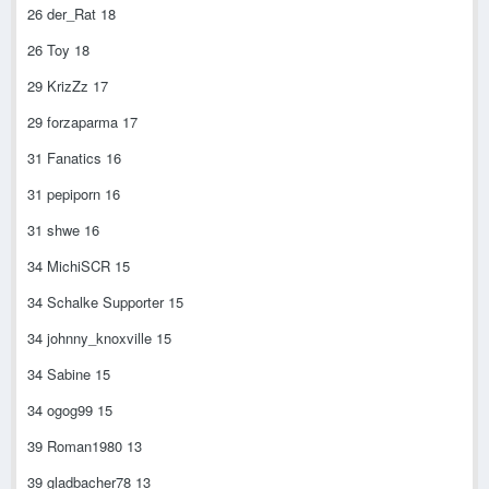
26 der_Rat 18
26 Toy 18
29 KrizZz 17
29 forzaparma 17
31 Fanatics 16
31 pepiporn 16
31 shwe 16
34 MichiSCR 15
34 Schalke Supporter 15
34 johnny_knoxville 15
34 Sabine 15
34 ogog99 15
39 Roman1980 13
39 gladbacher78 13