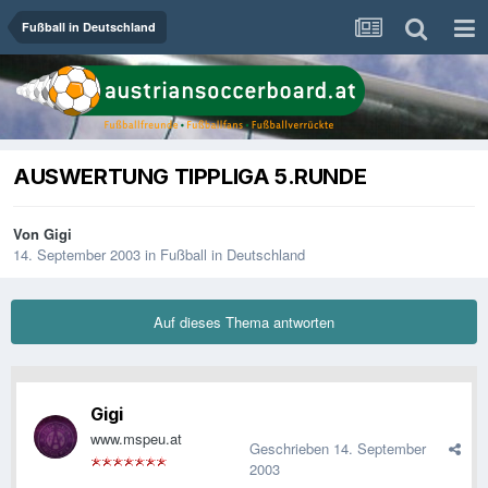
Fußball in Deutschland
AUSWERTUNG TIPPLIGA 5.RUNDE
Von
Gigi
14. September 2003
in
Fußball in Deutschland
Auf dieses Thema antworten
Gigi
www.mspeu.at
Geschrieben
14. September
2003