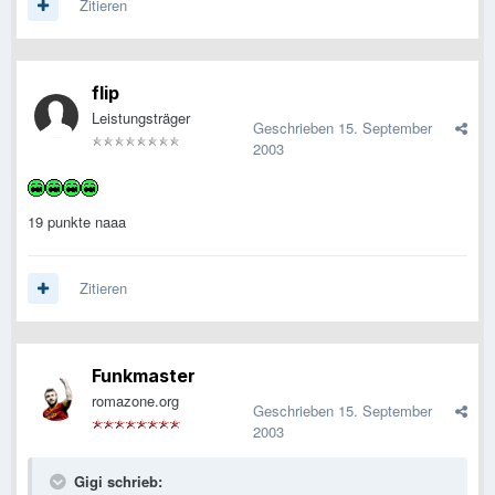
Zitieren
flip
Leistungsträger
Geschrieben
15. September
2003
19 punkte naaa
Zitieren
Funkmaster
romazone.org
Geschrieben
15. September
2003
Gigi schrieb: