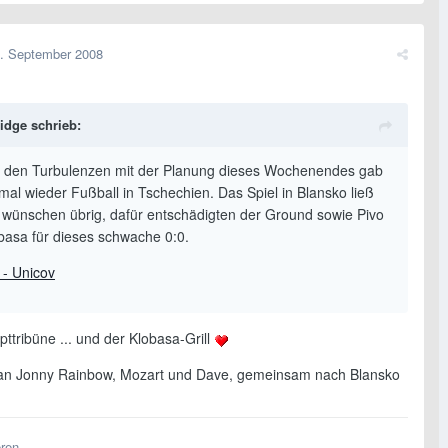
. September 2008
ridge schrieb:
l den Turbulenzen mit der Planung dieses Wochenendes gab
mal wieder Fußball in Tschechien. Das Spiel in Blansko ließ
 wünschen übrig, dafür entschädigten der Ground sowie Pivo
basa für dieses schwache 0:0.
 - Unicov
ttribüne ... und der Klobasa-Grill
an Jonny Rainbow, Mozart und Dave, gemeinsam nach Blansko
eren