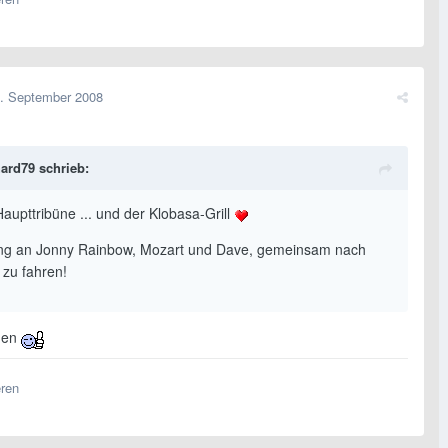
. September 2008
ard79 schrieb:
aupttribüne ... und der Klobasa-Grill
ng an Jonny Rainbow, Mozart und Dave, gemeinsam nach
 zu fahren!
men
eren