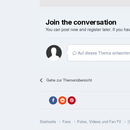
Join the conversation
You can post now and register later. If you h
Auf dieses Thema antworten
Gehe zur Themenübersicht
Startseite
Fans
Fotos, Videos und Fan-TV
[