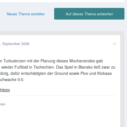
Neues Thema erstellen
Auf dieses Thema antworten
. September 2008
en Turbulenzen mit der Planung dieses Wochenendes gab
 wieder Fußball in Tschechien. Das Spiel in Blansko ließ zwar zu
brig, dafür entschädigten der Ground sowie Pivo und Klobasa
 schwache 0:0.
Unicov
eren