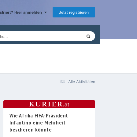
Jetzt registrieren
gistriert? Hier anmelden
Alle Aktivitäten
Wie Afrika FIFA-Präsident
Infantino eine Mehrheit
bescheren könnte