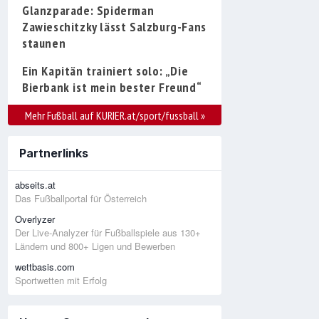
Glanzparade: Spiderman
Zawieschitzky lässt Salzburg-Fans
staunen
Ein Kapitän trainiert solo: „Die
Bierbank ist mein bester Freund“
Mehr Fußball auf KURIER.at/sport/fussball
»
Partnerlinks
abseits.at
Das Fußballportal für Österreich
Overlyzer
Der Live-Analyzer für Fußballspiele aus 130+
Ländern und 800+ Ligen und Bewerben
wettbasis.com
Sportwetten mit Erfolg