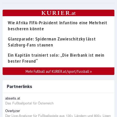
Wie Afrika FIFA-Präsident Infantino eine Mehrheit
bescheren könnte
Glanzparade: Spiderman Zawieschitzky lässt
Salzburg-Fans staunen
Ein Kapitän trainiert solo: „Die Bierbank ist mein
bester Freund“
Mehr Fußball auf KURIER.at/sport/fussball
»
Partnerlinks
abseits.at
Das Fußballportal für Österreich
Overlyzer
Der Live-Analyzer für Fußballspiele aus 130+ Ländern und 800+ Ligen