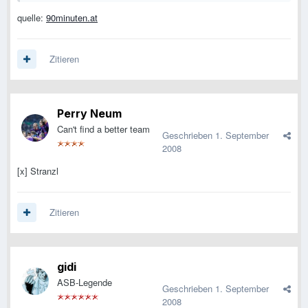
quelle:
90minuten.at
Zitieren
Perry Neum
Can't find a better team
Geschrieben
1. September
2008
[x] Stranzl
Zitieren
gidi
ASB-Legende
Geschrieben
1. September
2008