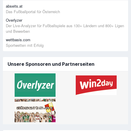
abseits.at
Das Fußballportal für Österreich
Overlyzer
Der Live-Analyzer für Fußballspiele aus 130+ Ländern und 800+ Ligen
und Bewerben
wettbasis.com
Sportwetten mit Erfolg
Unsere Sponsoren und Partnerseiten