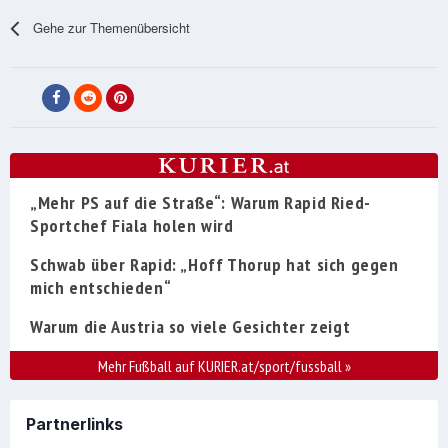
Gehe zur Themenübersicht
„Mehr PS auf die Straße“: Warum Rapid Ried-
Sportchef Fiala holen wird
Schwab über Rapid: „Hoff Thorup hat sich gegen
mich entschieden“
Warum die Austria so viele Gesichter zeigt
Mehr Fußball auf KURIER.at/sport/fussball
»
Partnerlinks