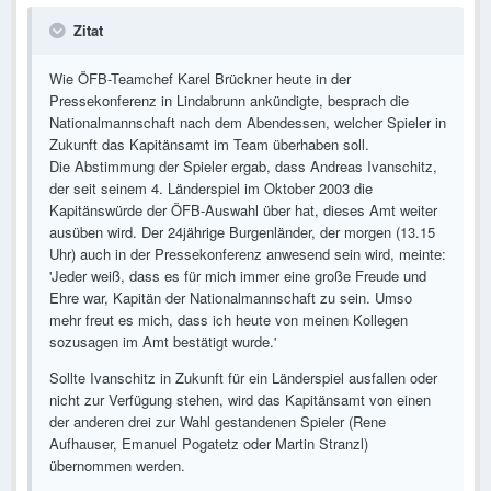
Zitat
Wie ÖFB-Teamchef Karel Brückner heute in der
Pressekonferenz in Lindabrunn ankündigte, besprach die
Nationalmannschaft nach dem Abendessen, welcher Spieler in
Zukunft das Kapitänsamt im Team überhaben soll.
Die Abstimmung der Spieler ergab, dass Andreas Ivanschitz,
der seit seinem 4. Länderspiel im Oktober 2003 die
Kapitänswürde der ÖFB-Auswahl über hat, dieses Amt weiter
ausüben wird. Der 24jährige Burgenländer, der morgen (13.15
Uhr) auch in der Pressekonferenz anwesend sein wird, meinte:
'Jeder weiß, dass es für mich immer eine große Freude und
Ehre war, Kapitän der Nationalmannschaft zu sein. Umso
mehr freut es mich, dass ich heute von meinen Kollegen
sozusagen im Amt bestätigt wurde.'
Sollte Ivanschitz in Zukunft für ein Länderspiel ausfallen oder
nicht zur Verfügung stehen, wird das Kapitänsamt von einen
der anderen drei zur Wahl gestandenen Spieler (Rene
Aufhauser, Emanuel Pogatetz oder Martin Stranzl)
übernommen werden.