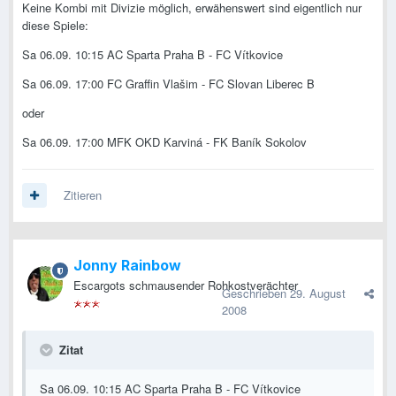
Keine Kombi mit Divizie möglich, erwähenswert sind eigentlich nur
diese Spiele:
Sa 06.09. 10:15 AC Sparta Praha B - FC Vítkovice
Sa 06.09. 17:00 FC Graffin Vlašim - FC Slovan Liberec B
oder
Sa 06.09. 17:00 MFK OKD Karviná - FK Baník Sokolov
Zitieren
Jonny Rainbow
Escargots schmausender Rohkostverächter
Geschrieben
29. August
2008
Zitat
Sa 06.09. 10:15 AC Sparta Praha B - FC Vítkovice