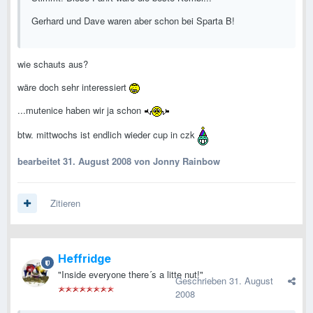
Gerhard und Dave waren aber schon bei Sparta B!
wie schauts aus?
wäre doch sehr interessiert
...mutenice haben wir ja schon
btw. mittwochs ist endlich wieder cup in czk
bearbeitet
31. August 2008
von Jonny Rainbow
Zitieren
Heffridge
"Inside everyone there´s a litte nut!"
Geschrieben
31. August
2008