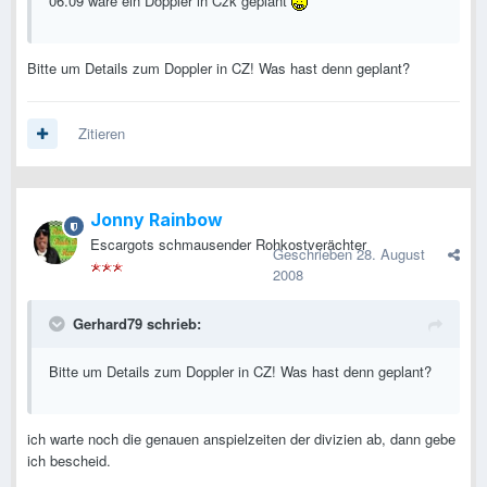
06.09 wäre ein Doppler in Czk geplant
Bitte um Details zum Doppler in CZ! Was hast denn geplant?
Zitieren
Jonny Rainbow
Escargots schmausender Rohkostverächter
Geschrieben
28. August
2008
Gerhard79 schrieb:
Bitte um Details zum Doppler in CZ! Was hast denn geplant?
ich warte noch die genauen anspielzeiten der divizien ab, dann gebe
ich bescheid.