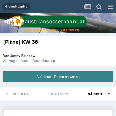
Groundhopping
[Pläne] KW 36
Von
Jonny Rainbow
27. August 2008
in
Groundhopping
Auf dieses Thema antworten
VORHERIGE
Seite 1 von 3
NÄCHSTE