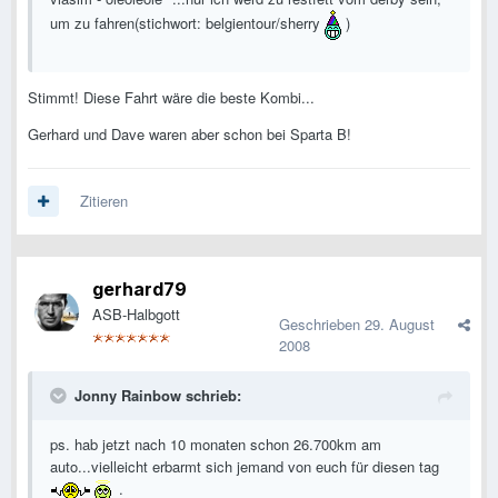
um zu fahren(stichwort: belgientour/sherry
)
Stimmt! Diese Fahrt wäre die beste Kombi...
Gerhard und Dave waren aber schon bei Sparta B!
Zitieren
gerhard79
ASB-Halbgott
Geschrieben
29. August
2008
Jonny Rainbow schrieb:
ps. hab jetzt nach 10 monaten schon 26.700km am
auto...vielleicht erbarmt sich jemand von euch für diesen tag
.