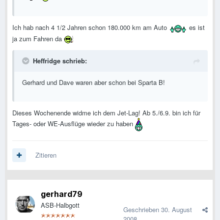
Ich hab nach 4 1/2 Jahren schon 180.000 km am Auto
es ist
ja zum Fahren da
Heffridge schrieb:
Gerhard und Dave waren aber schon bei Sparta B!
Dieses Wochenende widme ich dem Jet-Lag! Ab 5./6.9. bin ich für
Tages- oder WE-Ausflüge wieder zu haben
Zitieren
gerhard79
ASB-Halbgott
Geschrieben
30. August
2008