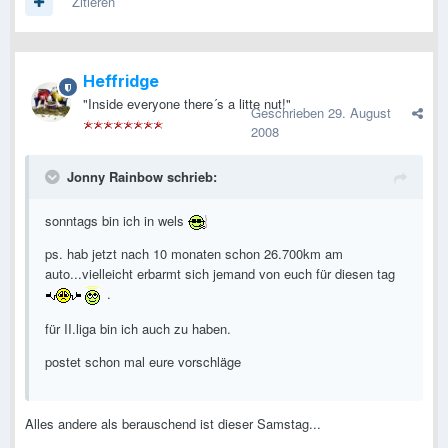
Zitieren
Heffridge
"Inside everyone there´s a litte nut!"
Geschrieben
29. August
2008
Jonny Rainbow schrieb:
sonntags bin ich in wels
ps. hab jetzt nach 10 monaten schon 26.700km am
auto...vielleicht erbarmt sich jemand von euch für diesen tag
.
für II.liga bin ich auch zu haben.
postet schon mal eure vorschläge
Alles andere als berauschend ist dieser Samstag...