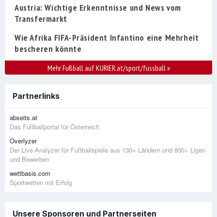
Austria: Wichtige Erkenntnisse und News vom
Transfermarkt
Wie Afrika FIFA-Präsident Infantino eine Mehrheit
bescheren könnte
Mehr Fußball auf KURIER.at/sport/fussball
»
Partnerlinks
abseits.at
Das Fußballportal für Österreich
Overlyzer
Der Live-Analyzer für Fußballspiele aus 130+ Ländern und 800+ Ligen
und Bewerben
wettbasis.com
Sportwetten mit Erfolg
Unsere Sponsoren und Partnerseiten