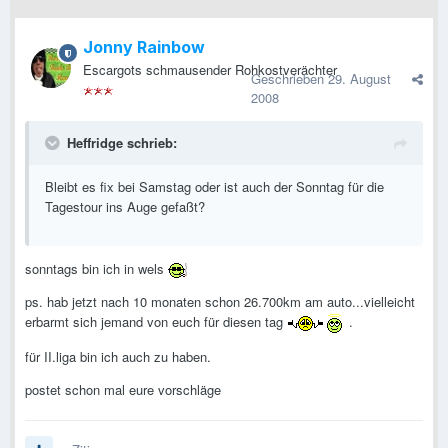
Jonny Rainbow
Escargots schmausender Rohkostverächter
Geschrieben
29. August
2008
Heffridge schrieb:
Bleibt es fix bei Samstag oder ist auch der Sonntag für die
Tagestour ins Auge gefaßt?
sonntags bin ich in wels
ps. hab jetzt nach 10 monaten schon 26.700km am auto...vielleicht
erbarmt sich jemand von euch für diesen tag
.
für II.liga bin ich auch zu haben.
postet schon mal eure vorschläge