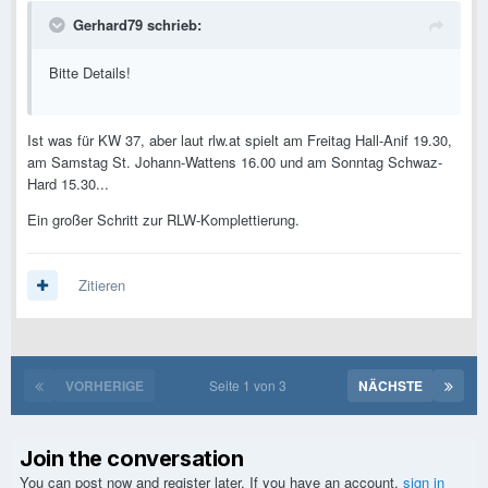
Gerhard79 schrieb:
Bitte Details!
Ist was für KW 37, aber laut rlw.at spielt am Freitag Hall-Anif 19.30,
am Samstag St. Johann-Wattens 16.00 und am Sonntag Schwaz-
Hard 15.30...
Ein großer Schritt zur RLW-Komplettierung.
Zitieren
VORHERIGE
Seite 1 von 3
NÄCHSTE
Join the conversation
You can post now and register later. If you have an account,
sign in