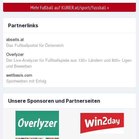
Mehr Fußball auf KURIER.at/sport/fussball
»
Partnerlinks
abseits.at
Das Fußballportal für Österreich
Overlyzer
Der Live-Analyzer für Fußballspiele aus 130+ Ländern und 800+ Ligen
und Bewerben
wettbasis.com
Sportwetten mit Erfolg
Unsere Sponsoren und Partnerseiten