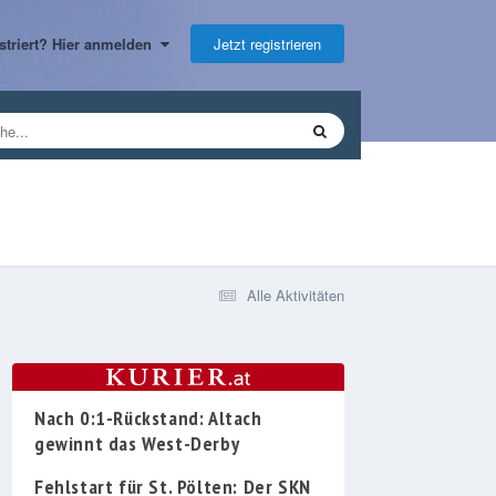
Jetzt registrieren
gistriert? Hier anmelden
Alle Aktivitäten
Nach 0:1-Rückstand: Altach
gewinnt das West-Derby
Fehlstart für St. Pölten: Der SKN