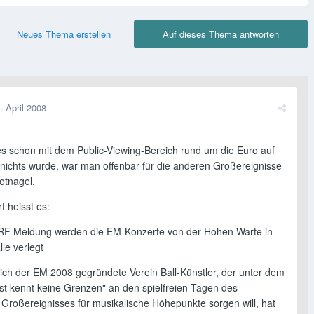
Neues Thema erstellen
Auf dieses Thema antworten
. April 2008
 schon mit dem Public-Viewing-Bereich rund um die Euro auf
ichts wurde, war man offenbar für die anderen Großereignisse
otnagel.
t heisst es:
ORF Meldung werden die EM-Konzerte von der Hohen Warte in
lle verlegt
lich der EM 2008 gegründete Verein Ball-Künstler, der unter dem
st kennt keine Grenzen" an den spielfreien Tagen des
 Großereignisses für musikalische Höhepunkte sorgen will, hat