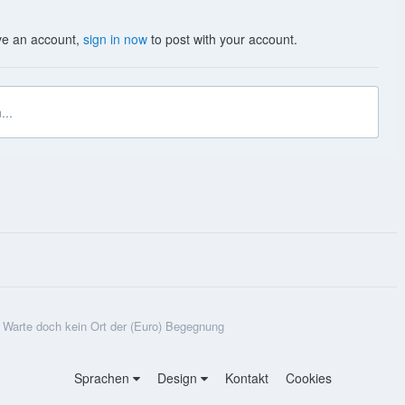
ave an account,
sign in now
to post with your account.
...
Warte doch kein Ort der (Euro) Begegnung
Sprachen
Design
Kontakt
Cookies