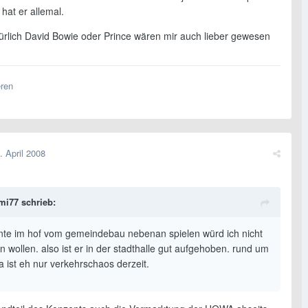
hat er allemal.
ürlich David Bowie oder Prince wären mir auch lieber gewesen
eren
. April 2008
mi77 schrieb:
nte im hof vom gemeindebau nebenan spielen würd ich nicht
 wollen. also ist er in der stadthalle gut aufgehoben. rund um
a ist eh nur verkehrschaos derzeit.