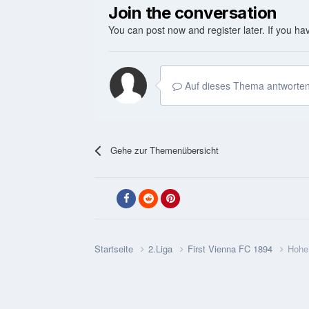
Join the conversation
You can post now and register later. If you h
Auf dieses Thema antworten
Gehe zur Themenübersicht
Startseite
2.Liga
First Vienna FC 1894
Hohe 