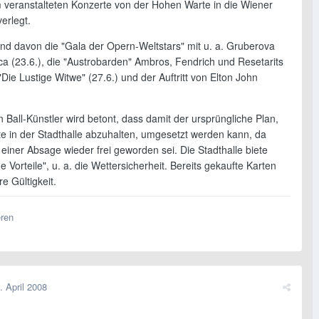
m veranstalteten Konzerte von der Hohen Warte in die Wiener
verlegt.
ind davon die "Gala der Opern-Weltstars" mit u. a. Gruberova
a (23.6.), die "Austrobarden" Ambros, Fendrich und Resetarits
 "Die Lustige Witwe" (27.6.) und der Auftritt von Elton John
 Ball-Künstler wird betont, dass damit der ursprüngliche Plan,
te in der Stadthalle abzuhalten, umgesetzt werden kann, da
einer Absage wieder frei geworden sei. Die Stadthalle biete
 Vorteile", u. a. die Wettersicherheit. Bereits gekaufte Karten
re Gültigkeit.
eren
. April 2008