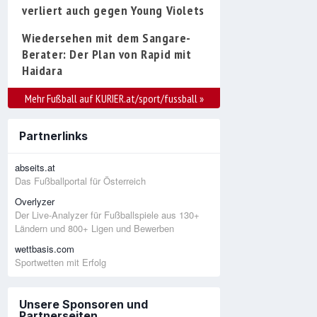
verliert auch gegen Young Violets
Wiedersehen mit dem Sangare-
Berater: Der Plan von Rapid mit
Haidara
Mehr Fußball auf KURIER.at/sport/fussball
»
Partnerlinks
abseits.at
Das Fußballportal für Österreich
Overlyzer
Der Live-Analyzer für Fußballspiele aus 130+
Ländern und 800+ Ligen und Bewerben
wettbasis.com
Sportwetten mit Erfolg
Unsere Sponsoren und
Partnerseiten