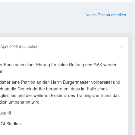
Neues Thema erstellen
 April 2008
(bearbeitet)
er Fans nach einer Ehrung für seine Rettung des GAK werden
r.
daher eine Petition an den Herrn Bürgermeister vorbereitet und
h an die Gemeinderäte herantreten, dass im Falle eines
leiches und der weiteren Existenz des Trainingszentrums das
adion umbenannt wird.
Zukunft
GI Stadion