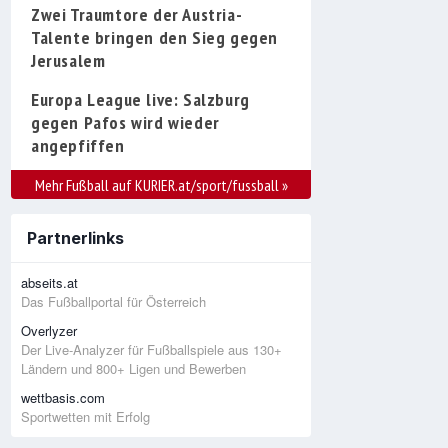
Zwei Traumtore der Austria-
Talente bringen den Sieg gegen
Jerusalem
Europa League live: Salzburg
gegen Pafos wird wieder
angepfiffen
Mehr Fußball auf KURIER.at/sport/fussball
»
Partnerlinks
abseits.at
Das Fußballportal für Österreich
Overlyzer
Der Live-Analyzer für Fußballspiele aus 130+
Ländern und 800+ Ligen und Bewerben
wettbasis.com
Sportwetten mit Erfolg