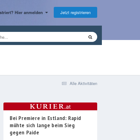
Jetzt registrieren
gistriert? Hier anmelden
Alle Aktivitäten
Bei Premiere in Estland: Rapid
mühte sich lange beim Sieg
gegen Paide