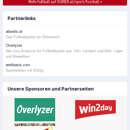
Mehr Fußball auf KURIER.at/sport/fussball
»
Partnerlinks
abseits.at
Das Fußballportal für Österreich
Overlyzer
Der Live-Analyzer für Fußballspiele aus 130+ Ländern und 800+ Ligen
und Bewerben
wettbasis.com
Sportwetten mit Erfolg
Unsere Sponsoren und Partnerseiten