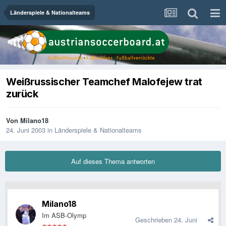
Länderspiele & Nationalteams
Weißrussischer Teamchef Malofejew trat
zurück
Von
Milano18
24. Juni 2003
in
Länderspiele & Nationalteams
Auf dieses Thema antworten
Milano18
Im ASB-Olymp
Geschrieben
24. Juni