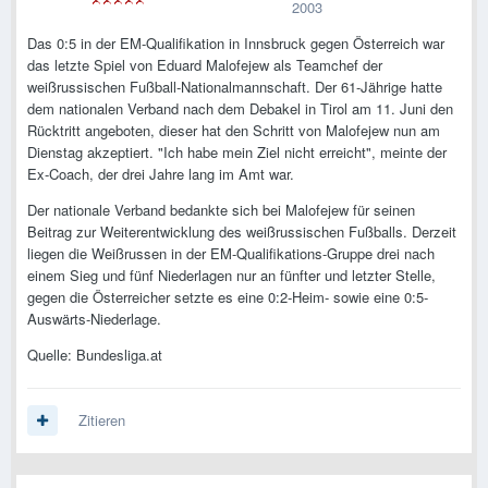
2003
Das 0:5 in der EM-Qualifikation in Innsbruck gegen Österreich war
das letzte Spiel von Eduard Malofejew als Teamchef der
weißrussischen Fußball-Nationalmannschaft. Der 61-Jährige hatte
dem nationalen Verband nach dem Debakel in Tirol am 11. Juni den
Rücktritt angeboten, dieser hat den Schritt von Malofejew nun am
Dienstag akzeptiert. "Ich habe mein Ziel nicht erreicht", meinte der
Ex-Coach, der drei Jahre lang im Amt war.
Der nationale Verband bedankte sich bei Malofejew für seinen
Beitrag zur Weiterentwicklung des weißrussischen Fußballs. Derzeit
liegen die Weißrussen in der EM-Qualifikations-Gruppe drei nach
einem Sieg und fünf Niederlagen nur an fünfter und letzter Stelle,
gegen die Österreicher setzte es eine 0:2-Heim- sowie eine 0:5-
Auswärts-Niederlage.
Quelle: Bundesliga.at
Zitieren