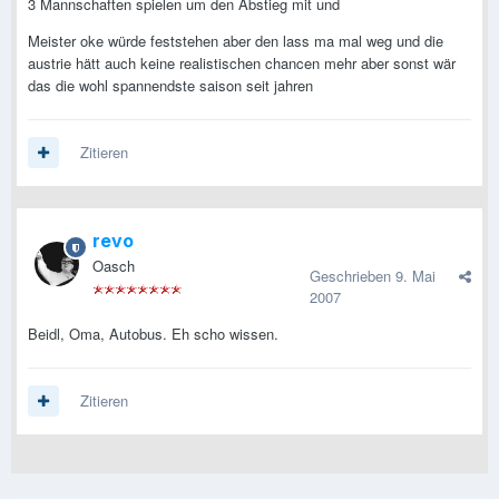
3 Mannschaften spielen um den Abstieg mit und
Meister oke würde feststehen aber den lass ma mal weg und die
austrie hätt auch keine realistischen chancen mehr aber sonst wär
das die wohl spannendste saison seit jahren
Zitieren
revo
Oasch
Geschrieben
9. Mai
2007
Beidl, Oma, Autobus. Eh scho wissen.
Zitieren