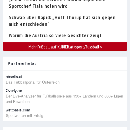
Sportchef Fiala holen wird
Schwab über Rapid: „Hoff Thorup hat sich gegen
mich entschieden“
Warum die Austria so viele Gesichter zeigt
Mehr Fußball auf KURIER.at/sport/fussball
»
Partnerlinks
abseits.at
Das Fußballportal für Österreich
Overlyzer
Der Live-Analyzer für Fußballspiele aus 130+ Ländern und 800+ Ligen
und Bewerben
wettbasis.com
Sportwetten mit Erfolg