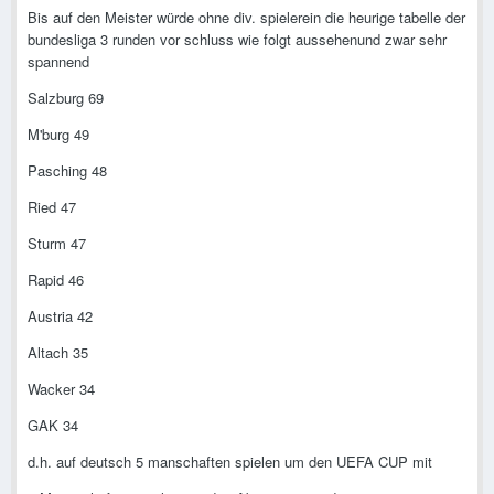
Bis auf den Meister würde ohne div. spielerein die heurige tabelle der
bundesliga 3 runden vor schluss wie folgt aussehenund zwar sehr
spannend
Salzburg 69
M'burg 49
Pasching 48
Ried 47
Sturm 47
Rapid 46
Austria 42
Altach 35
Wacker 34
GAK 34
d.h. auf deutsch 5 manschaften spielen um den UEFA CUP mit