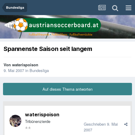
Bundesliga
Spannenste Saison seit langem
Von
waterispoison
9. Mai 2007
in
Bundesliga
Auf dieses Thema antworten
waterispoison
Tribünenzierde
Geschrieben
9. Mai
2007