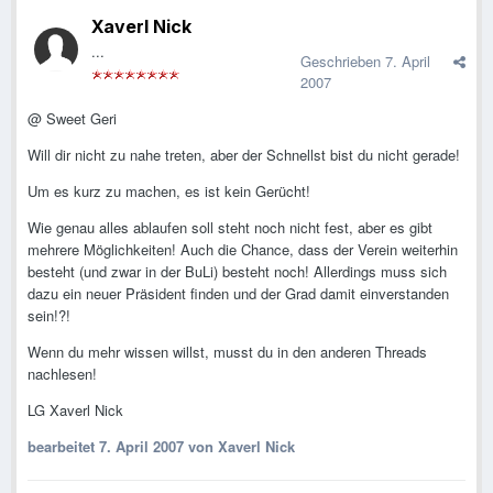
Xaverl Nick
...
Geschrieben
7. April
2007
@ Sweet Geri
Will dir nicht zu nahe treten, aber der Schnellst bist du nicht gerade!
Um es kurz zu machen, es ist kein Gerücht!
Wie genau alles ablaufen soll steht noch nicht fest, aber es gibt
mehrere Möglichkeiten! Auch die Chance, dass der Verein weiterhin
besteht (und zwar in der BuLi) besteht noch! Allerdings muss sich
dazu ein neuer Präsident finden und der Grad damit einverstanden
sein!?!
Wenn du mehr wissen willst, musst du in den anderen Threads
nachlesen!
LG Xaverl Nick
bearbeitet
7. April 2007
von Xaverl Nick