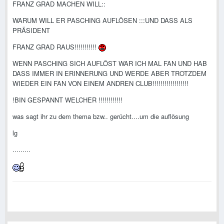
FRANZ GRAD MACHEN WILL::
WARUM WILL ER PASCHING AUFLÖSEN :::UND DASS ALS
PRÄSIDENT
FRANZ GRAD RAUS!!!!!!!!!!!
WENN PASCHING SICH AUFLÖST WAR ICH MAL FAN UND HAB
DASS IMMER IN ERINNERUNG UND WERDE ABER TROTZDEM
WIEDER EIN FAN VON EINEM ANDREN CLUB!!!!!!!!!!!!!!!!!!
!BIN GESPANNT WELCHER !!!!!!!!!!!!
was sagt ihr zu dem thema bzw.. gerücht....um die auflösung
lg
.........