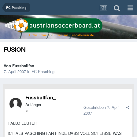
FC Pasching
FUSION
Von
Fussballfan_
7. April 2007
in
FC Pasching
Fussballfan_
Anfänger
Geschrieben
7. April
2007
HALLO LEUTE!!
ICH ALS PASCHING FAN FINDE DASS VOLL SCHEISSE WAS