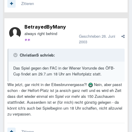
Zitieren
BetrayedByMany
always right behind
Geschrieben
26. Juni
2003
ChristianS schrieb:
Das Spiel gegen den FAC in der Wiener Vorrunde des ÖFB-
Cup findet am 29.7.um 18 Uhr am Helfortplatz statt.
Wie jetzt, gar nicht in der Eibesbrunnergasse?!
Nein, aber passt
schon - der Helfort-Platz ist ja ansich ganz nett und es wird eh Zeit
dass dort wieder einmal ein Spiel vor mehr als 150 Zuschauern
stattfindet. Ausserdem ist er (für mich) recht günstig gelegen - da
könnt ich's auch bei Spielbeginn um 18 Uhr schaffen, nicht allzuviel
zu verpassen.
Zitieren