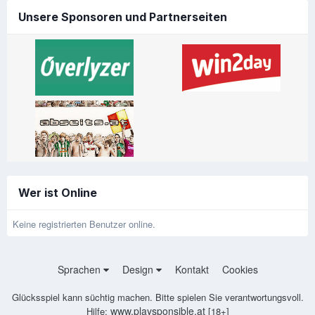
Unsere Sponsoren und Partnerseiten
Wer ist Online
Keine registrierten Benutzer online.
Sprachen
Design
Kontakt
Cookies
Glücksspiel kann süchtig machen. Bitte spielen Sie verantwortungsvoll.
www.playsponsible.at
Hilfe:
[18+]