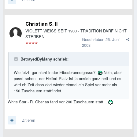
Christian S. II
VIOLETT WEISS SEIT 1933 - TRADITION DARF NICHT
STERBEN
Geschrieben
26. Juni
2003
BetrayedByMany schrieb:
Wie jetzt, gar nicht in der Eibesbrunnergasse?!
Nein, aber
passt schon - der Helfort-Platz ist ja ansich ganz nett und es
wird eh Zeit dass dort wieder einmal ein Spiel vor mehr als
150 Zuschauern stattfindet.
White Star - R. Oberlaa fand vor 200 Zuschauern statt...
Zitieren