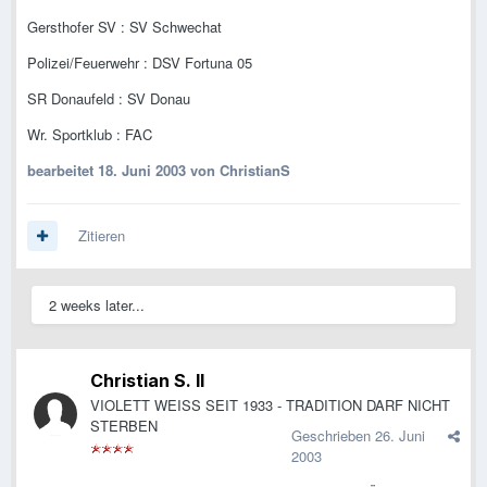
Gersthofer SV : SV Schwechat
Polizei/Feuerwehr : DSV Fortuna 05
SR Donaufeld : SV Donau
Wr. Sportklub : FAC
bearbeitet
18. Juni 2003
von ChristianS
Zitieren
2 weeks later...
Christian S. II
VIOLETT WEISS SEIT 1933 - TRADITION DARF NICHT
STERBEN
Geschrieben
26. Juni
2003