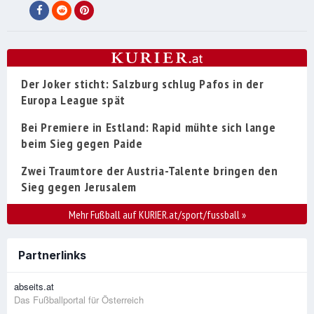
Der Joker sticht: Salzburg schlug Pafos in der
Europa League spät
Bei Premiere in Estland: Rapid mühte sich lange
beim Sieg gegen Paide
Zwei Traumtore der Austria-Talente bringen den
Sieg gegen Jerusalem
Mehr Fußball auf KURIER.at/sport/fussball
»
Partnerlinks
abseits.at
Das Fußballportal für Österreich