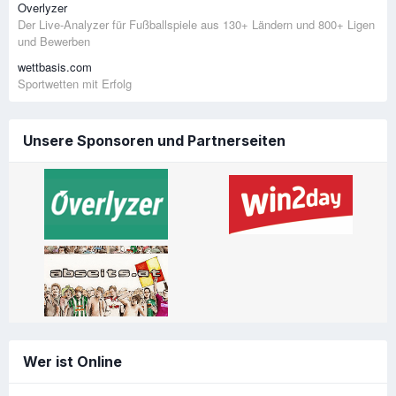
Overlyzer
Der Live-Analyzer für Fußballspiele aus 130+ Ländern und 800+ Ligen
und Bewerben
wettbasis.com
Sportwetten mit Erfolg
Unsere Sponsoren und Partnerseiten
Wer ist Online