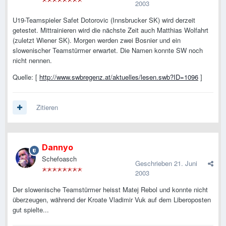
2003
U19-Teamspieler Safet Dotorovic (Innsbrucker SK) wird derzeit
getestet. Mittrainieren wird die nächste Zeit auch Matthias Wolfahrt
(zuletzt Wiener SK). Morgen werden zwei Bosnier und ein
slowenischer Teamstürmer erwartet. Die Namen konnte SW noch
nicht nennen.
Quelle: [
http://www.swbregenz.at/aktuelles/lesen.swb?ID=1096
]
Zitieren
Dannyo
Schefoasch
Geschrieben
21. Juni
2003
Der slowenische Teamstürmer heisst Matej Rebol und konnte nicht
überzeugen, während der Kroate Vladimir Vuk auf dem Liberoposten
gut spielte...