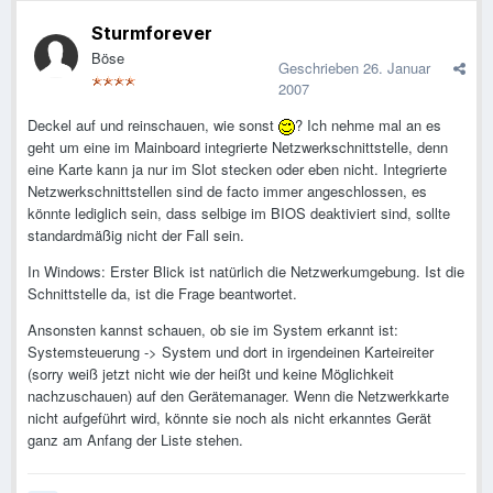
Sturmforever
Böse
Geschrieben
26. Januar
2007
Deckel auf und reinschauen, wie sonst
? Ich nehme mal an es
geht um eine im Mainboard integrierte Netzwerkschnittstelle, denn
eine Karte kann ja nur im Slot stecken oder eben nicht. Integrierte
Netzwerkschnittstellen sind de facto immer angeschlossen, es
könnte lediglich sein, dass selbige im BIOS deaktiviert sind, sollte
standardmäßig nicht der Fall sein.
In Windows: Erster Blick ist natürlich die Netzwerkumgebung. Ist die
Schnittstelle da, ist die Frage beantwortet.
Ansonsten kannst schauen, ob sie im System erkannt ist:
Systemsteuerung -> System und dort in irgendeinen Karteireiter
(sorry weiß jetzt nicht wie der heißt und keine Möglichkeit
nachzuschauen) auf den Gerätemanager. Wenn die Netzwerkkarte
nicht aufgeführt wird, könnte sie noch als nicht erkanntes Gerät
ganz am Anfang der Liste stehen.