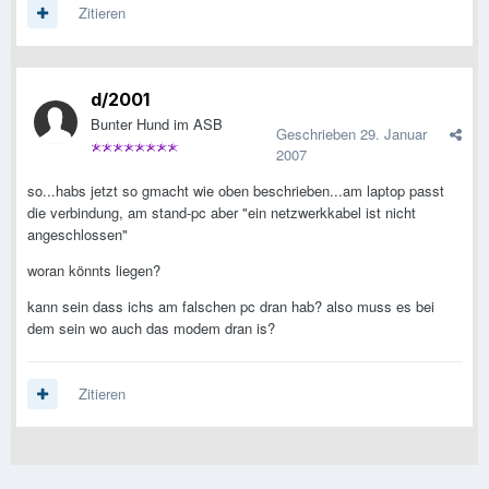
Zitieren
d/2001
Bunter Hund im ASB
Geschrieben
29. Januar
2007
so...habs jetzt so gmacht wie oben beschrieben...am laptop passt
die verbindung, am stand-pc aber "ein netzwerkkabel ist nicht
angeschlossen"
woran könnts liegen?
kann sein dass ichs am falschen pc dran hab? also muss es bei
dem sein wo auch das modem dran is?
Zitieren