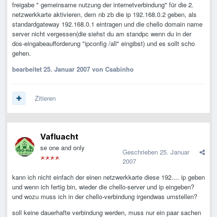
freigabe " gemeinsame nutzung der internetverbindung" für die 2.
netzwerkkarte aktivieren, dem nb zb die ip 192.168.0.2 geben, als
standardgateway 192.168.0.1 eintragen und die chello domain name
server nicht vergessen(die siehst du am standpc wenn du in der
dos-eingabeaufforderung "ipconfig /all" eingibst) und es sollt scho
gehen.
bearbeitet
25. Januar 2007
von Csabinho
Zitieren
Vafluacht
se one and only
Geschrieben
25. Januar
2007
kann ich nicht einfach der einen netzwerkkarte diese 192.... ip geben
und wenn ich fertig bin, wieder die chello-server und ip eingeben?
und wozu muss ich in der chello-verbindung irgendwas umstellen?
soll keine dauerhafte verbindung werden, muss nur ein paar sachen