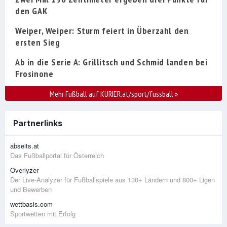
den GAK
Weiper, Weiper: Sturm feiert in Überzahl den
ersten Sieg
Ab in die Serie A: Grillitsch und Schmid landen bei
Frosinone
Mehr Fußball auf KURIER.at/sport/fussball
»
Partnerlinks
abseits.at
Das Fußballportal für Österreich
Overlyzer
Der Live-Analyzer für Fußballspiele aus 130+ Ländern und 800+ Ligen
und Bewerben
wettbasis.com
Sportwetten mit Erfolg