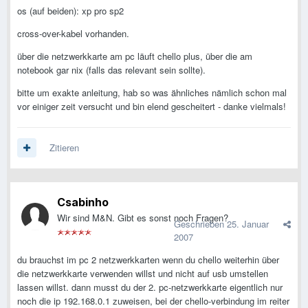
os (auf beiden): xp pro sp2
cross-over-kabel vorhanden.
über die netzwerkkarte am pc läuft chello plus, über die am
notebook gar nix (falls das relevant sein sollte).
bitte um exakte anleitung, hab so was ähnliches nämlich schon mal
vor einiger zeit versucht und bin elend gescheitert - danke vielmals!
Zitieren
Csabinho
Wir sind M&N. Gibt es sonst noch Fragen?
Geschrieben
25. Januar
2007
du brauchst im pc 2 netzwerkkarten wenn du chello weiterhin über
die netzwerkkarte verwenden willst und nicht auf usb umstellen
lassen willst. dann musst du der 2. pc-netzwerkkarte eigentlich nur
noch die ip 192.168.0.1 zuweisen, bei der chello-verbindung im reiter