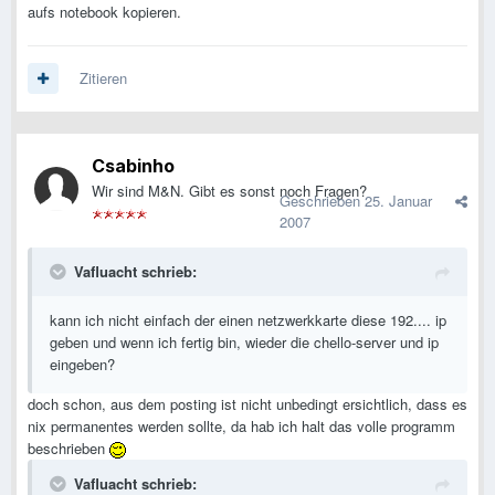
aufs notebook kopieren.
Zitieren
Csabinho
Wir sind M&N. Gibt es sonst noch Fragen?
Geschrieben
25. Januar
2007
Vafluacht schrieb:
kann ich nicht einfach der einen netzwerkkarte diese 192.... ip
geben und wenn ich fertig bin, wieder die chello-server und ip
eingeben?
doch schon, aus dem posting ist nicht unbedingt ersichtlich, dass es
nix permanentes werden sollte, da hab ich halt das volle programm
beschrieben
Vafluacht schrieb: