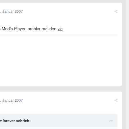
. Januar 2007
s Media Player, probier mal den
vlc
.
. Januar 2007
mforever schrieb: