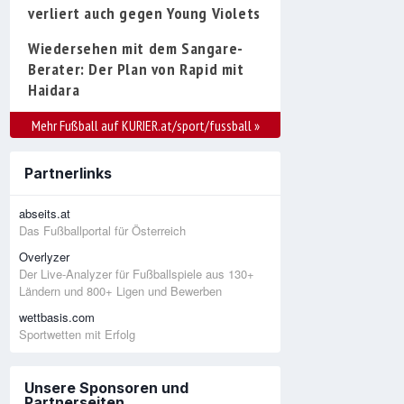
verliert auch gegen Young Violets
Wiedersehen mit dem Sangare-
Berater: Der Plan von Rapid mit
Haidara
Mehr Fußball auf KURIER.at/sport/fussball
»
Partnerlinks
abseits.at
Das Fußballportal für Österreich
Overlyzer
Der Live-Analyzer für Fußballspiele aus 130+
Ländern und 800+ Ligen und Bewerben
wettbasis.com
Sportwetten mit Erfolg
Unsere Sponsoren und
Partnerseiten