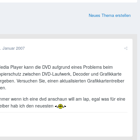
Neues Thema erstellen
. Januar 2007
dia Player kann die DVD aufgrund eines Problems beim
Kopierschutz zwischen DVD-Laufwerk, Decoder und Grafikkarte
rgeben. Versuchen Sie, einen aktualisierten Grafikkartentreiber
ren.
immer wenn ich eine dvd anschaun will am lap, egal was für eine
treiber hab ich den neuesten