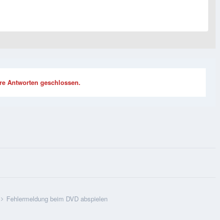
re Antworten geschlossen.
Fehlermeldung beim DVD abspielen