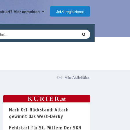
Jetzt registrieren
gistriert? Hier anmelden
Alle Aktivitäten
Nach 0:1-Rückstand: Altach
gewinnt das West-Derby
Fehlstart für St. Pölten: Der SKN