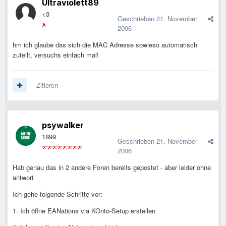
Ultraviolett89
<3
Geschrieben
21. November
2006
hm ich glaube das sich die MAC Adresse sowieso automatisch
zuteilt, versuchs einfach mal!
Zitieren
psywalker
1899
Geschrieben
21. November
2006
Hab genau das in 2 andere Foren bereits gepostet - aber leider ohne
antwort
Ich gehe folgende Schritte vor:
1. Ich öffne EANations via KOnto-Setup erstellen