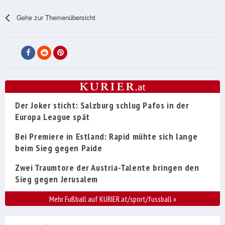
Gehe zur Themenübersicht
Der Joker sticht: Salzburg schlug Pafos in der
Europa League spät
Bei Premiere in Estland: Rapid mühte sich lange
beim Sieg gegen Paide
Zwei Traumtore der Austria-Talente bringen den
Sieg gegen Jerusalem
Mehr Fußball auf KURIER.at/sport/fussball
»