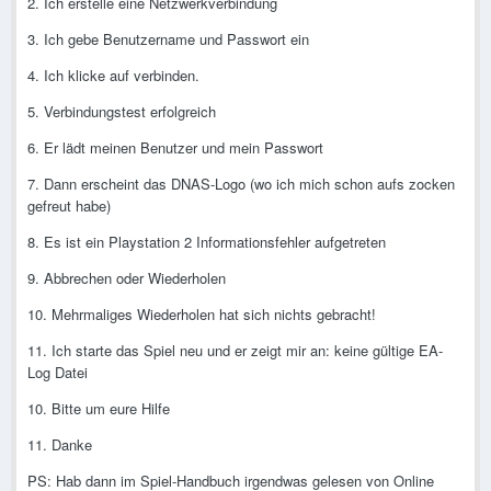
2. Ich erstelle eine Netzwerkverbindung
3. Ich gebe Benutzername und Passwort ein
4. Ich klicke auf verbinden.
5. Verbindungstest erfolgreich
6. Er lädt meinen Benutzer und mein Passwort
7. Dann erscheint das DNAS-Logo (wo ich mich schon aufs zocken
gefreut habe)
8. Es ist ein Playstation 2 Informationsfehler aufgetreten
9. Abbrechen oder Wiederholen
10. Mehrmaliges Wiederholen hat sich nichts gebracht!
11. Ich starte das Spiel neu und er zeigt mir an: keine gültige EA-
Log Datei
10. Bitte um eure Hilfe
11. Danke
PS: Hab dann im Spiel-Handbuch irgendwas gelesen von Online