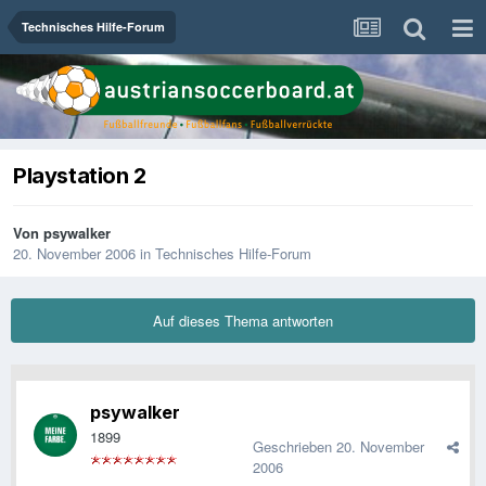
Technisches Hilfe-Forum
Playstation 2
Von
psywalker
20. November 2006
in
Technisches Hilfe-Forum
Auf dieses Thema antworten
psywalker
1899
Geschrieben
20. November
2006