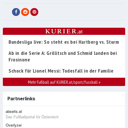
Bundesliga live: So steht es bei Hartberg vs. Sturm
Ab in die Serie A: Grillitsch und Schmid landen bei
Frosinone
Schock für Lionel Messi: Todesfall in der Familie
Mehr Fußball auf KURIER.at/sport/fussball
»
Partnerlinks
abseits.at
Das Fußballportal für Österreich
Overlyzer