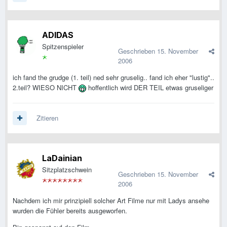
ADIDAS
Spitzenspieler
Geschrieben
15. November
2006
ich fand the grudge (1. teil) ned sehr gruselig.. fand ich eher "lustig"..
2.teil? WIESO NICHT
hoffentlich wird DER TEIL etwas gruseliger
Zitieren
LaDainian
Sitzplatzschwein
Geschrieben
15. November
2006
Nachdem ich mir prinzipiell solcher Art Filme nur mit Ladys ansehe
wurden die Fühler bereits ausgeworfen.