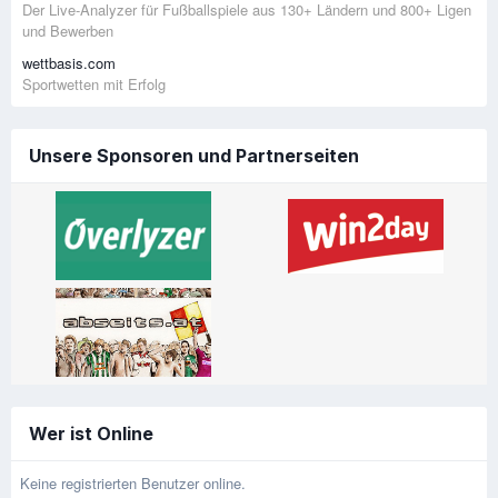
Der Live-Analyzer für Fußballspiele aus 130+ Ländern und 800+ Ligen
und Bewerben
wettbasis.com
Sportwetten mit Erfolg
Unsere Sponsoren und Partnerseiten
Wer ist Online
Keine registrierten Benutzer online.