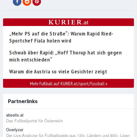
„Mehr PS auf die Straße“: Warum Rapid Ried-
Sportchef Fiala holen wird
Schwab über Rapid: „Hoff Thorup hat sich gegen
mich entschieden“
Warum die Austria so viele Gesichter zeigt
Mehr Fußball auf KURIER.at/sport/fussball
»
Partnerlinks
abseits.at
Das Fußballportal für Österreich
Overlyzer
Der Live-Analyzer für Fußballspiele aus 130+ Ländern und 800+ Ligen