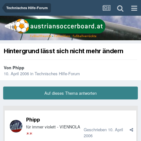
Technisches Hilfe-Forum
Hintergrund lässt sich nicht mehr ändern
Von
Phipp
10. April 2006
in
Technisches Hilfe-Forum
Auf dieses Thema antworten
Phipp
für immer violett - VIENNOLA
Geschrieben
10. April
2006