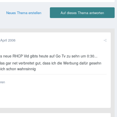
Neues Thema erstellen
Auf dieses Thema antworten
 April 2006
 neue RHCP Vid gibts heute auf Go Tv zu sehn um 0:30...
das gar net verbreitet gut, dass ich die Werbung dafür gesehn
mich schon wahnsinnig
eren