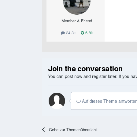
Member & Friend
24.3k
6.8k
Join the conversation
You can post now and register later. If you h
Auf dieses Thema antworten
Gehe zur Themenübersicht