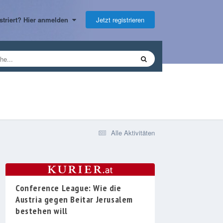
Jetzt registrieren
gistriert? Hier anmelden
Alle Aktivitäten
Conference League: Wie die
Austria gegen Beitar Jerusalem
bestehen will