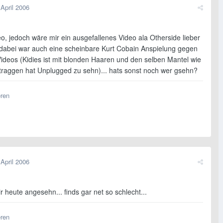
 April 2006
o, jedoch wäre mir ein ausgefallenes Video ala Otherside lieber
dabei war auch eine scheinbare Kurt Cobain Anspielung gegen
ideos (Kidies ist mit blonden Haaren und den selben Mantel wie
etraggen hat Unplugged zu sehn)... hats sonst noch wer gsehn?
eren
 April 2006
r heute angesehn... finds gar net so schlecht...
eren