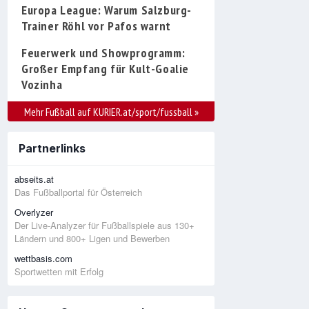
Europa League: Warum Salzburg-
Trainer Röhl vor Pafos warnt
Feuerwerk und Showprogramm:
Großer Empfang für Kult-Goalie
Vozinha
Mehr Fußball auf KURIER.at/sport/fussball
»
Partnerlinks
abseits.at
Das Fußballportal für Österreich
Overlyzer
Der Live-Analyzer für Fußballspiele aus 130+
Ländern und 800+ Ligen und Bewerben
wettbasis.com
Sportwetten mit Erfolg