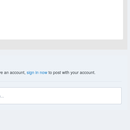
ave an account,
sign in now
to post with your account.
...