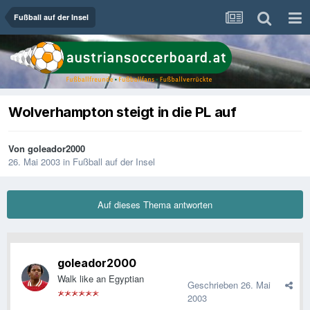
Fußball auf der Insel
Wolverhampton steigt in die PL auf
Von
goleador2000
26. Mai 2003
in
Fußball auf der Insel
Auf dieses Thema antworten
goleador2000
Walk like an Egyptian
Geschrieben
26. Mai
2003