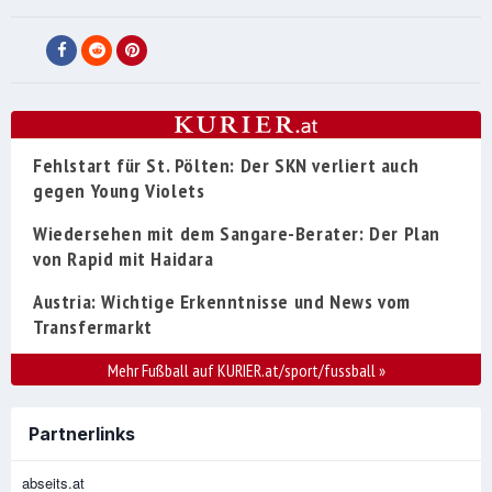
Fehlstart für St. Pölten: Der SKN verliert auch
gegen Young Violets
Wiedersehen mit dem Sangare-Berater: Der Plan
von Rapid mit Haidara
Austria: Wichtige Erkenntnisse und News vom
Transfermarkt
Mehr Fußball auf KURIER.at/sport/fussball
»
Partnerlinks
abseits.at