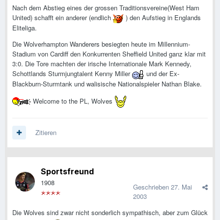
Nach dem Abstieg eines der grossen Traditionsvereine(West Ham
United) schafft ein anderer (endlich
) den Aufstieg in Englands
Eliteliga.
Die Wolverhampton Wanderers besiegten heute im Millennium-
Stadium von Cardiff den Konkurrenten Sheffield United ganz klar mit
3:0. Die Tore machten der irische Internationale Mark Kennedy,
Schottlands Sturmjungtalent Kenny Miller
und der Ex-
Blackburn-Sturmtank und walisische Nationalspieler Nathan Blake.
Welcome to the PL, Wolves
Zitieren
Sportsfreund
1908
Geschrieben
27. Mai
2003
Die Wolves sind zwar nicht sonderlich sympathisch, aber zum Glück