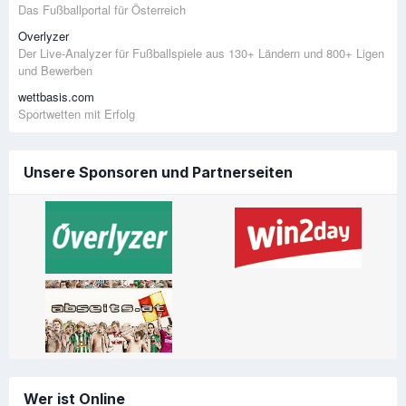
Das Fußballportal für Österreich
Overlyzer
Der Live-Analyzer für Fußballspiele aus 130+ Ländern und 800+ Ligen
und Bewerben
wettbasis.com
Sportwetten mit Erfolg
Unsere Sponsoren und Partnerseiten
Wer ist Online