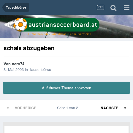
Tauschbörse
schals abzugeben
Von
nero74
8. Mai 2003
in
Tauschbörse
Auf dieses Thema antworten
VORHERIGE
Seite 1 von 2
NÄCHSTE