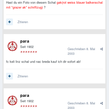
Hast du ein Foto von diesem Schal
gak(rot weiss blauer balkenschal
mit "grazer ak" schriftzug)
?
Zitieren
para
Seit 1902
Geschrieben
8. Mai
2003
fc keli linz schal und nac breda kauf ich dir sofort ab!
Zitieren
para
Seit 1902
Geschrieben
8. Mai
2003