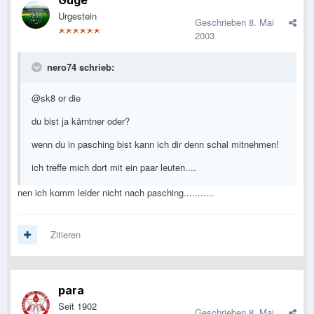
Guge
Urgestein
Geschrieben
8. Mai
2003
nero74 schrieb:
@sk8 or die
du bist ja kärntner oder?
wenn du in pasching bist kann ich dir denn schal mitnehmen!
ich treffe mich dort mit ein paar leuten....
nen ich komm leider nicht nach pasching...........
Zitieren
para
Seit 1902
Geschrieben
8. Mai