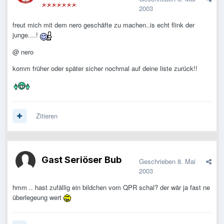
2003
freut mich mit dem nero geschäfte zu machen..is echt flink der
junge....!
@ nero
komm früher oder später sicher nochmal auf deine liste zurück!!
Zitieren
Gast Seriöser Bub
Geschrieben
8. Mai
2003
hmm .. hast zufällig ein bildchen vom QPR schal? der wär ja fast ne
überlegeung wert