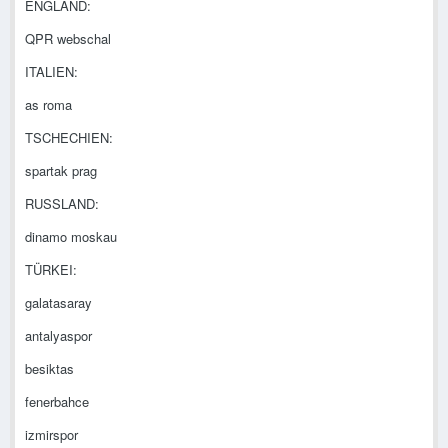
ENGLAND:
QPR webschal
ITALIEN:
as roma
TSCHECHIEN:
spartak prag
RUSSLAND:
dinamo moskau
TÜRKEI:
galatasaray
antalyaspor
besiktas
fenerbahce
izmirspor