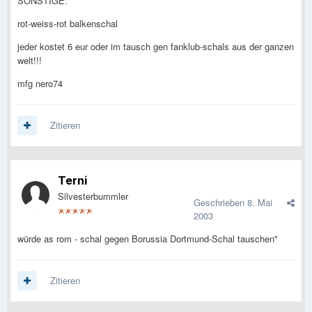
SONSTIGE:
rot-weiss-rot balkenschal
jeder kostet 6 eur oder im tausch gen fanklub-schals aus der ganzen
welt!!!
mfg nero74
Zitieren
Terni
Silvesterbummler
Geschrieben
8. Mai
2003
würde as rom - schal gegen Borussia Dortmund-Schal tauschen"
Zitieren