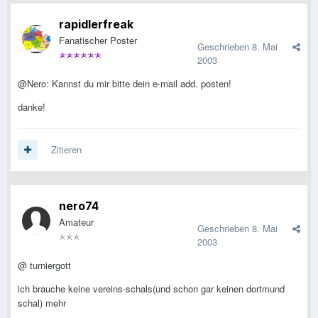
rapidlerfreak
Fanatischer Poster
Geschrieben
8. Mai
2003
@Nero: Kannst du mir bitte dein e-mail add. posten!
danke!
Zitieren
nero74
Amateur
Geschrieben
8. Mai
2003
@ turniergott
ich brauche keine vereins-schals(und schon gar keinen dortmund
schal) mehr