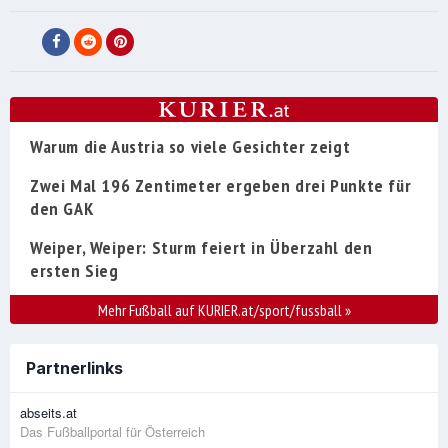
Warum die Austria so viele Gesichter zeigt
Zwei Mal 196 Zentimeter ergeben drei Punkte für
den GAK
Weiper, Weiper: Sturm feiert in Überzahl den
ersten Sieg
Mehr Fußball auf KURIER.at/sport/fussball
»
Partnerlinks
abseits.at
Das Fußballportal für Österreich