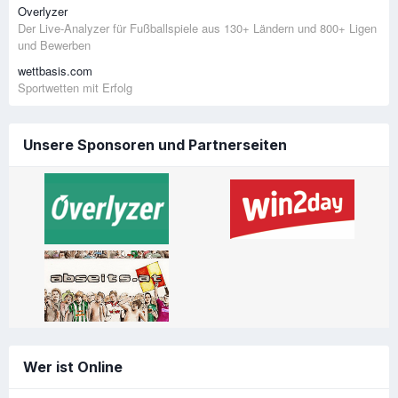
Overlyzer
Der Live-Analyzer für Fußballspiele aus 130+ Ländern und 800+ Ligen
und Bewerben
wettbasis.com
Sportwetten mit Erfolg
Unsere Sponsoren und Partnerseiten
Wer ist Online