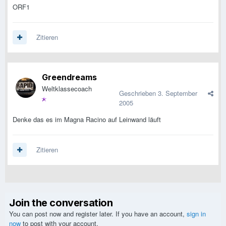
ORF1
Zitieren
Greendreams
Weltklassecoach
Geschrieben
3. September
2005
Denke das es im Magna Racino auf Leinwand läuft
Zitieren
Join the conversation
You can post now and register later. If you have an account,
sign in
now
to post with your account.