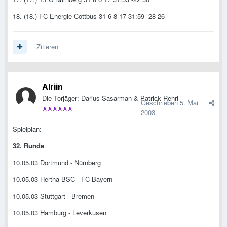
18. (18.) FC Energie Cottbus 31 6 8 17 31:59 -28 26
Zitieren
Alriin
Die Torjäger: Darius Sasarman & Patrick Rehrl
Geschrieben
5. Mai
2003
Spielplan:
32. Runde
10.05.03 Dortmund - Nürnberg
10.05.03 Hertha BSC - FC Bayern
10.05.03 Stuttgart - Bremen
10.05.03 Hamburg - Leverkusen