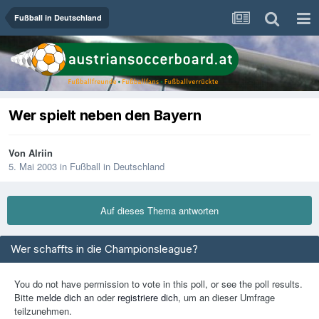
Fußball in Deutschland
Wer spielt neben den Bayern
Von
Alriin
5. Mai 2003
in
Fußball in Deutschland
Auf dieses Thema antworten
Wer schaffts in die Championsleague?
You do not have permission to vote in this poll, or see the poll results.
Bitte
melde dich an
oder
registriere dich
, um an dieser Umfrage
teilzunehmen.