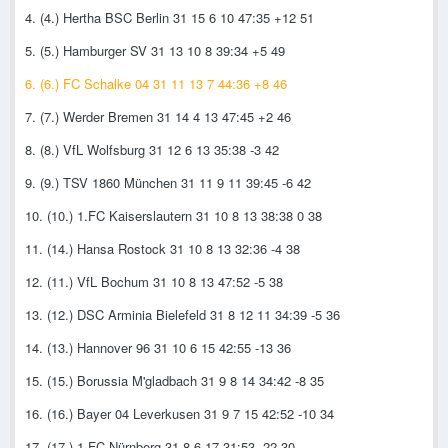
4. (4.) Hertha BSC Berlin 31 15 6 10 47:35 +12 51
5. (5.) Hamburger SV 31 13 10 8 39:34 +5 49
6. (6.) FC Schalke 04 31 11 13 7 44:36 +8 46
7. (7.) Werder Bremen 31 14 4 13 47:45 +2 46
8. (8.) VfL Wolfsburg 31 12 6 13 35:38 -3 42
9. (9.) TSV 1860 München 31 11 9 11 39:45 -6 42
10. (10.) 1.FC Kaiserslautern 31 10 8 13 38:38 0 38
11. (14.) Hansa Rostock 31 10 8 13 32:36 -4 38
12. (11.) VfL Bochum 31 10 8 13 47:52 -5 38
13. (12.) DSC Arminia Bielefeld 31 8 12 11 34:39 -5 36
14. (13.) Hannover 96 31 10 6 15 42:55 -13 36
15. (15.) Borussia M'gladbach 31 9 8 14 34:42 -8 35
16. (16.) Bayer 04 Leverkusen 31 9 7 15 42:52 -10 34
17. (17.) 1.FC Nürnberg 31 8 6 17 31:53 -22 30