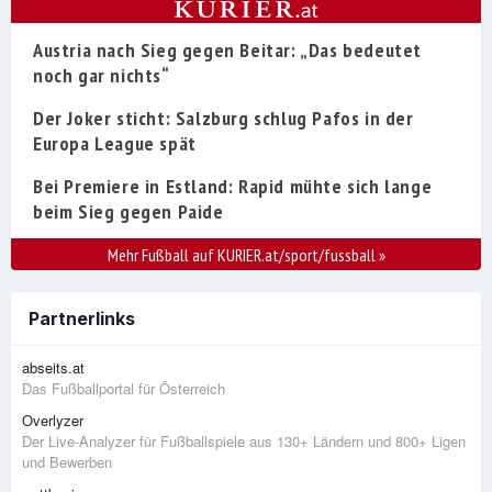
Austria nach Sieg gegen Beitar: „Das bedeutet
noch gar nichts“
Der Joker sticht: Salzburg schlug Pafos in der
Europa League spät
Bei Premiere in Estland: Rapid mühte sich lange
beim Sieg gegen Paide
Mehr Fußball auf KURIER.at/sport/fussball
»
Partnerlinks
abseits.at
Das Fußballportal für Österreich
Overlyzer
Der Live-Analyzer für Fußballspiele aus 130+ Ländern und 800+ Ligen
und Bewerben