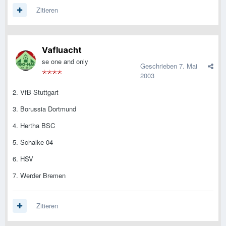
Zitieren
Vafluacht
se one and only
Geschrieben
7. Mai
2003
2. VfB Stuttgart
3. Borussia Dortmund
4. Hertha BSC
5. Schalke 04
6. HSV
7. Werder Bremen
Zitieren