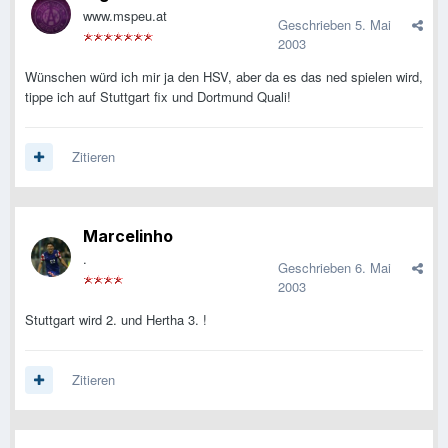
www.mspeu.at
Geschrieben
5. Mai
2003
Wünschen würd ich mir ja den HSV, aber da es das ned spielen wird,
tippe ich auf Stuttgart fix und Dortmund Quali!
Zitieren
Marcelinho
.
Geschrieben
6. Mai
2003
Stuttgart wird 2. und Hertha 3. !
Zitieren