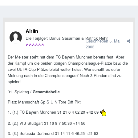
Alriin
Die Torjäger: Darius Sasarman & Patrick Rehrl
Geschrieben
5. Mai
2003
Der Meister steht mit dem FC Bayern München bereits fest. Aber
der Kampf um die beiden übrigen Championsleague-Plätze bzw. die
zwei UEFA-Cup Plätze bleibt weiter heiss. Wer schafft es eurer
Meinung nach in die Championsleague? Noch 3 Runden sind zu
spielen!
31. Spieltag /
Gesamttabelle
Platz Mannschaft Sp S U N Tore Diff Pkt
1. (1.) FC Bayern München 31 21 6 4 62:20 +42 69
2. (2.) VfB Stuttgart 31 16 8 7 50:36 +14 56
3. (3.) Borussia Dortmund 31 14 11 6 46:25 +21 53