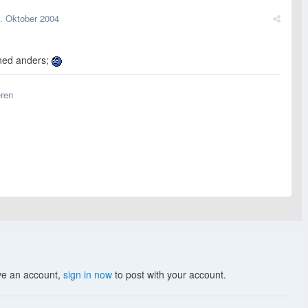
. Oktober 2004
ned anders;
eren
ave an account,
sign in now
to post with your account.