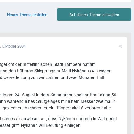
Neues Thema erstellen
Auf dieses Thema antworten
. Oktober 2004
sgericht der mittelfinnischen Stadt Tampere hat am
end den früheren Skisprungstar Matti Nykänen (41) wegen
örperverletzung zu zwei Jahren und zwei Monaten Haft
tte am 24. August in dem Sommerhaus seiner Frau einen 59-
ann während eines Saufgelages mit einem Messer zweimal in
 gestochen, nachdem er ein "Fingerhakeln" verloren hatte.
t sah es als erwiesen an, dass Nykänen dadurch in Wut geriet
sser griff. Nykänen will Berufung einlegen.