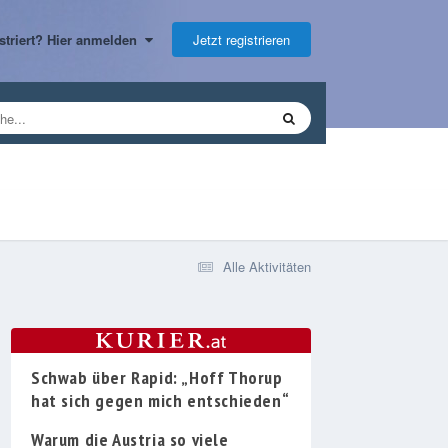
Jetzt registrieren
gistriert? Hier anmelden
Alle Aktivitäten
Schwab über Rapid: „Hoff Thorup
hat sich gegen mich entschieden“
Warum die Austria so viele