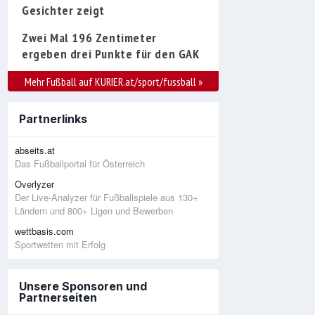
Gesichter zeigt
Zwei Mal 196 Zentimeter
ergeben drei Punkte für den GAK
Mehr Fußball auf KURIER.at/sport/fussball
»
Partnerlinks
abseits.at
Das Fußballportal für Österreich
Overlyzer
Der Live-Analyzer für Fußballspiele aus 130+
Ländern und 800+ Ligen und Bewerben
wettbasis.com
Sportwetten mit Erfolg
Unsere Sponsoren und
Partnerseiten