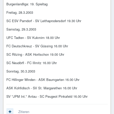
Burgenlandliga: 19. Spieltag
Freitag, 28.3.2003
SC ESV Parndorf - SV Leithaprodersdorf 19.30 Uhr
Samstag, 29.3.2003
UFC Tadten - SV Kukmirn 18.00 Uhr
FC Deutschkreuz - SV Güssing 16.00 Uhr
SC Ritzing - ASK Horitschon 19.00 Uhr
SC Neudörfl - FC Illmitz 16.00 Uhr
Sonntag, 30.3.2003
FC Hillinger Winden - ASK Baumgarten 16.00 Uhr
ASK Kohfidisch - SV St. Margarethen 16.00 Uhr
SV "JPM Int." Antau - SC Peugeot Pinkafeld 16.00 Uhr
Zitieren