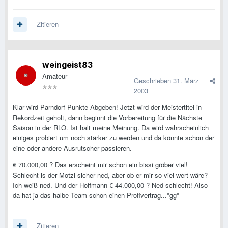
Zitieren
weingeist83
Amateur
Geschrieben
31. März
2003
Klar wird Parndorf Punkte Abgeben! Jetzt wird der Meistertitel in
Rekordzeit geholt, dann beginnt die Vorbereitung für die Nächste
Saison in der RLO. Ist halt meine Meinung. Da wird wahrscheinlich
einiges probiert um noch stärker zu werden und da könnte schon der
eine oder andere Ausrutscher passieren.
€ 70.000,00 ? Das erscheint mir schon ein bissi gröber viel!
Schlecht is der Motzl sicher ned, aber ob er mir so viel wert wäre?
Ich weiß ned. Und der Hoffmann € 44.000,00 ? Ned schlecht! Also
da hat ja das halbe Team schon einen Profivertrag...*gg*
Zitieren