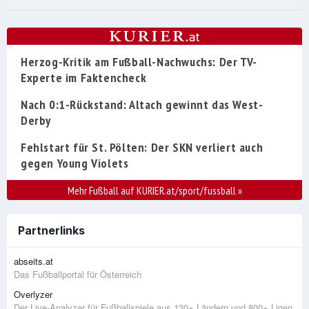
Herzog-Kritik am Fußball-Nachwuchs: Der TV-
Experte im Faktencheck
Nach 0:1-Rückstand: Altach gewinnt das West-
Derby
Fehlstart für St. Pölten: Der SKN verliert auch
gegen Young Violets
Mehr Fußball auf KURIER.at/sport/fussball
»
Partnerlinks
abseits.at
Das Fußballportal für Österreich
Overlyzer
Der Live-Analyzer für Fußballspiele aus 130+ Ländern und 800+ Ligen