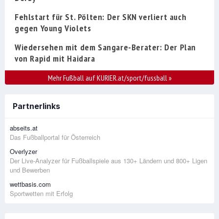
Fehlstart für St. Pölten: Der SKN verliert auch
gegen Young Violets
Wiedersehen mit dem Sangare-Berater: Der Plan
von Rapid mit Haidara
Mehr Fußball auf KURIER.at/sport/fussball
»
Partnerlinks
abseits.at
Das Fußballportal für Österreich
Overlyzer
Der Live-Analyzer für Fußballspiele aus 130+ Ländern und 800+ Ligen
und Bewerben
wettbasis.com
Sportwetten mit Erfolg