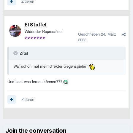
Zitieren
El Stoffel
Wider der Repression!
Geschrieben
24. März
2003
Zitat
War schon mal mein direkter Gegenspieler
Und hast was lernen können???
Zitieren
Join the conversation