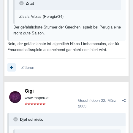
Zitat
Zissis Vrizas (Perugia/34)
Der gefährlichste Stürmer der Griechen, spielt bei Perugia eine
recht gute Saison.
Nein, der gefährlichste ist eigentlich Nikos Limberopoulos, der für
Freundschaftsspiele anscheinend gar nicht nominiert wird.
Zitieren
Gigi
www.mspeu.at
Geschrieben
22. März
2003
Djet schrieb: