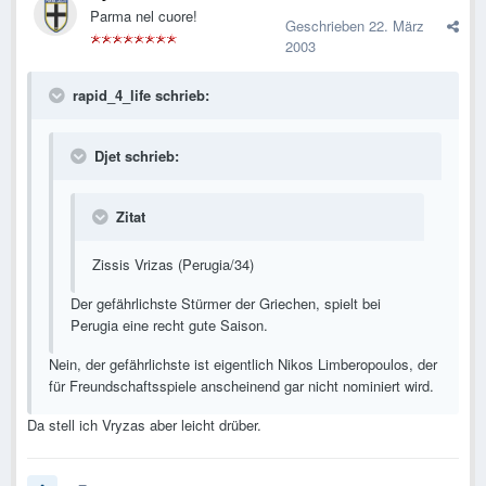
Parma nel cuore!
Geschrieben
22. März
2003
rapid_4_life schrieb:
Djet schrieb:
Zitat
Zissis Vrizas (Perugia/34)
Der gefährlichste Stürmer der Griechen, spielt bei
Perugia eine recht gute Saison.
Nein, der gefährlichste ist eigentlich Nikos Limberopoulos, der
für Freundschaftsspiele anscheinend gar nicht nominiert wird.
Da stell ich Vryzas aber leicht drüber.