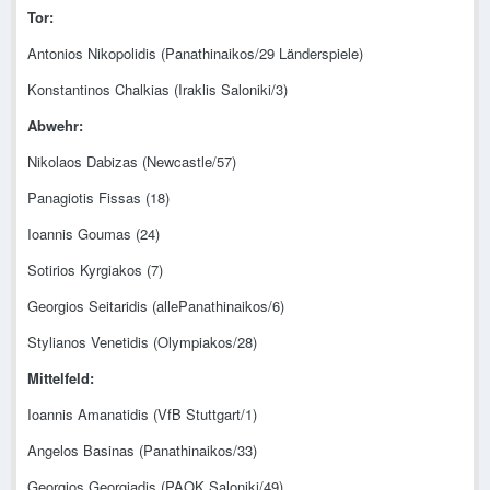
Tor:
Antonios Nikopolidis (Panathinaikos/29 Länderspiele)
Konstantinos Chalkias (Iraklis Saloniki/3)
Abwehr:
Nikolaos Dabizas (Newcastle/57)
Panagiotis Fissas (18)
Ioannis Goumas (24)
Sotirios Kyrgiakos (7)
Georgios Seitaridis (allePanathinaikos/6)
Stylianos Venetidis (Olympiakos/28)
Mittelfeld:
Ioannis Amanatidis (VfB Stuttgart/1)
Angelos Basinas (Panathinaikos/33)
Georgios Georgiadis (PAOK Saloniki/49)