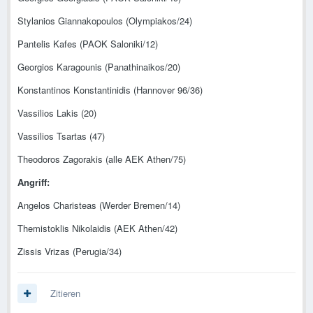
Stylanios Giannakopoulos (Olympiakos/24)
Pantelis Kafes (PAOK Saloniki/12)
Georgios Karagounis (Panathinaikos/20)
Konstantinos Konstantinidis (Hannover 96/36)
Vassilios Lakis (20)
Vassilios Tsartas (47)
Theodoros Zagorakis (alle AEK Athen/75)
Angriff:
Angelos Charisteas (Werder Bremen/14)
Themistoklis Nikolaidis (AEK Athen/42)
Zissis Vrizas (Perugia/34)
Zitieren