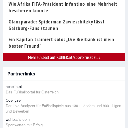
Wie Afrika FIFA-Präsident Infantino eine Mehrheit
bescheren könnte
Glanzparade: Spiderman Zawieschitzky lässt
Salzburg-Fans staunen
Ein Kapitän trainiert solo: „Die Bierbank ist mein
bester Freund“
Mehr Fußball auf KURIER.at/sport/fussball
»
Partnerlinks
abseits.at
Das Fußballportal für Österreich
Overlyzer
Der Live-Analyzer für Fußballspiele aus 130+ Ländern und 800+ Ligen
und Bewerben
wettbasis.com
Sportwetten mit Erfolg