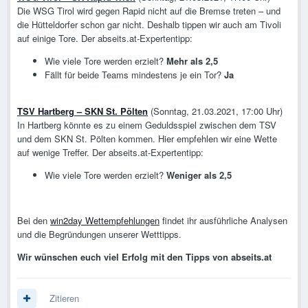
Die WSG Tirol wird gegen Rapid nicht auf die Bremse treten – und
die Hütteldorfer schon gar nicht. Deshalb tippen wir auch am Tivoli
auf einige Tore. Der abseits.at-Expertentipp:
Wie viele Tore werden erzielt?
Mehr als 2,5
Fällt für beide Teams mindestens je ein Tor?
Ja
TSV Hartberg – SKN St. Pölten
(Sonntag, 21.03.2021, 17:00 Uhr)
In Hartberg könnte es zu einem Geduldsspiel zwischen dem TSV
und dem SKN St. Pölten kommen. Hier empfehlen wir eine Wette
auf wenige Treffer. Der abseits.at-Expertentipp:
Wie viele Tore werden erzielt?
Weniger als 2,5
Bei den
win2day Wettempfehlungen
findet ihr ausführliche Analysen
und die Begründungen unserer Wetttipps.
Wir wünschen euch viel Erfolg mit den Tipps von abseits.at
Zitieren