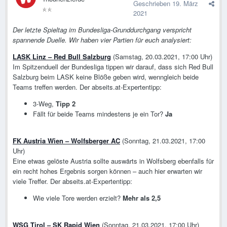
Geschrieben
19. März
2021
Der letzte Spieltag im Bundesliga-Grunddurchgang verspricht
spannende Duelle. Wir haben vier Partien für euch analysiert:
LASK Linz – Red Bull Salzburg
(Samstag, 20.03.2021, 17:00 Uhr)
Im Spitzenduell der Bundesliga tippen wir darauf, dass sich Red Bull
Salzburg beim LASK keine Blöße geben wird, wenngleich beide
Teams treffen werden. Der abseits.at-Expertentipp:
3-Weg,
Tipp 2
Fällt für beide Teams mindestens je ein Tor?
Ja
FK Austria Wien – Wolfsberger AC
(Sonntag, 21.03.2021, 17:00
Uhr)
Eine etwas gelöste Austria sollte auswärts in Wolfsberg ebenfalls für
ein recht hohes Ergebnis sorgen können – auch hier erwarten wir
viele Treffer. Der abseits.at-Expertentipp:
Wie viele Tore werden erzielt?
Mehr als 2,5
WSG Tirol – SK Rapid Wien
(Sonntag, 21.03.2021, 17:00 Uhr)