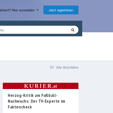
Jetzt registrieren
gistriert? Hier anmelden
Alle Aktivitäten
Herzog-Kritik am Fußball-
Nachwuchs: Der TV-Experte im
Faktencheck