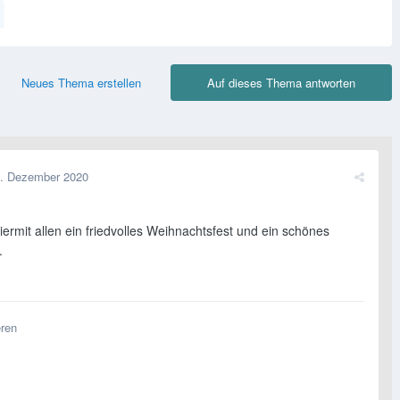
Neues Thema erstellen
Auf dieses Thema antworten
. Dezember 2020
ermit allen ein friedvolles Weihnachtsfest und ein schönes
.
eren