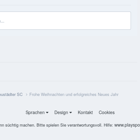
...
Neustädter SC
Frohe Weihnachten und erfolgreiches Neues Jahr
Sprachen
Design
Kontakt
Cookies
www.playspon
nn süchtig machen. Bitte spielen Sie verantwortungsvoll. Hilfe: