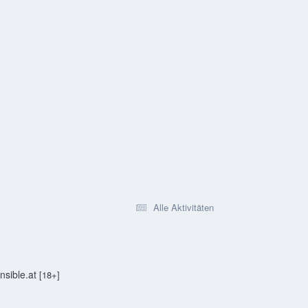
Alle Aktivitäten
sible.at
[18+]