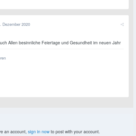
. Dezember 2020
ch Allen besinnliche Feiertage und Gesundheit im neuen Jahr
eren
ave an account,
sign in now
to post with your account.