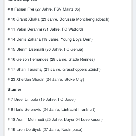
# 8 Fabian Frei (27 Jahre, FSV Mainz 05)
# 10 Granit Xhaka (23 Jahre, Borussia Mönchengladbach)
# 11 Valon Berahmi (31 Jahre, FC Watford)
# 14 Denis Zakaria (19 Jahre, Young Boys Bern)
# 15 Blerim Dzemaili (30 Jahre, FC Genua)
# 16 Gelson Fernandes (29 Jahre, Stade Rennes)
# 17 Shani Tarashaj (21 Jahre, Grasshoppers Zürich)
# 23 Xherdan Shaqiri (24 Jahre, Stoke City)
Stümer
# 7 Breel Embolo (19 Jahre, FC Basel)
# 9 Haris Seferovic (24 Jahre, Eintracht Frankfurt)
# 18 Admir Mehmedi (25 Jahre, Bayer 04 Leverkusen)
# 19 Eren Derdiyok (27 Jahre, Kasimpasa)