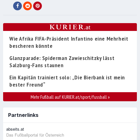
Wie Afrika FIFA-Präsident Infantino eine Mehrheit
bescheren könnte
Glanzparade: Spiderman Zawieschitzky lässt
Salzburg-Fans staunen
Ein Kapitän trainiert solo: „Die Bierbank ist mein
bester Freund“
Mehr Fußball auf KURIER.at/sport/fussball
»
Partnerlinks
abseits.at
Das Fußballportal für Österreich