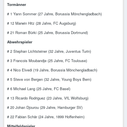
Tormänner
# 1 Yann Sommer (27 Jahre, Borussia Mönchengladbach)
# 12 Marwin Hitz (28 Jahre, FC Augsburg)
# 21 Roman Bürki (25 Jahre, Borussia Dortmund)
Abwehrspieler
# 2 Stephan Lichtsteiner (32 Jahre, Juventus Turin)
# 3 Francois Moubandje (25 Jahre, FC Toulouse)
# 4 Nico Elvedi (19 Jahre, Borussia Mönchengladbach)
# 5 Steve von Bergen (32 Jahre, Young Boys Bern)
# 6 Michael Lang (25 Jahre, FC Basel)
# 13 Ricardo Rodriguez (23 Jahre, VfL Wolfsburg)
# 20 Johan Djourou (29 Jahre, Hamburger SV)
# 22 Fabian Schär (24 Jahre, 1899 Hoffenheim)
Mittelfeldspieler