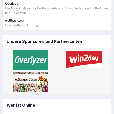
Overlyzer
Der Live-Analyzer für Fußballspiele aus 130+ Ländern und 800+ Ligen
und Bewerben
wettbasis.com
Sportwetten mit Erfolg
Unsere Sponsoren und Partnerseiten
Wer ist Online