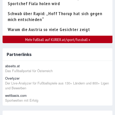
Sportchef Fiala holen wird
Schwab über Rapid: „Hoff Thorup hat sich gegen
mich entschieden“
Warum die Austria so viele Gesichter zeigt
Mehr Fußball auf KURIER.at/sport/fussball
»
Partnerlinks
abseits.at
Das Fußballportal für Österreich
Overlyzer
Der Live-Analyzer für Fußballspiele aus 130+ Ländern und 800+ Ligen
und Bewerben
wettbasis.com
Sportwetten mit Erfolg