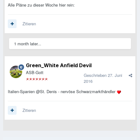
Alle Pläne zu dieser Woche hier rein:
Zitieren
1 month later...
Green_White Anfield Devil
ASB-Gott
Geschrieben
27. Juni
2016
Italien-Spanien @St. Denis - nervöse Schwarzmarkthändler
Zitieren