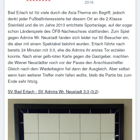
2016
Bad Erlach ist für viele durch die Asia-Therme ein Begriff, jedoch
denkt jeder Fußballinteressierte bei diesem Ort an die 2.Klasse
Steinfeld und die im Jahre 2013 errichtete Sportanlage, auf der sogar
schon Länderspiele des ÖFB-Nachwuchses stattfanden. Zum Spiel
gegen Admira Wr. Neustadt fanden sich leider nur 50 Besucher ein,
die aber mit einem Spektakel belohnt wurden. Erlach führte nach
bereits 24 Minuten mit 3:0, ehe die Admira ihr erstes Tor erzielen
konnte. Nach einer gelb-roten Karte gegen die Gastgeber, machten
die Wiener Neustädter noch vor der Pause den Anschlusstreffer.
Gleich nach dem Wiederbeginn fiel dann der Ausgleich. Aber selbst
wenn kein weiterer Treffer mehr fallen wollte, bleib die Partie bis zum
Ende sehr hitzig.
SV Bad Erlach - SV Admira Wr. Neustadt 3:3 (3:2)