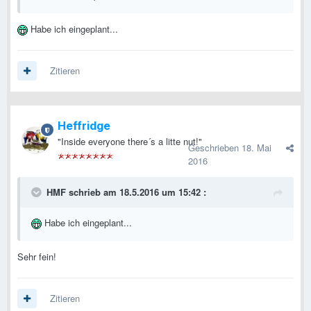
Habe ich eingeplant...
Zitieren
Heffridge
"Inside everyone there´s a litte nut!"
Geschrieben
18. Mai
2016
HMF schrieb am 18.5.2016 um 15:42 :
Habe ich eingeplant...
Sehr fein!
Zitieren