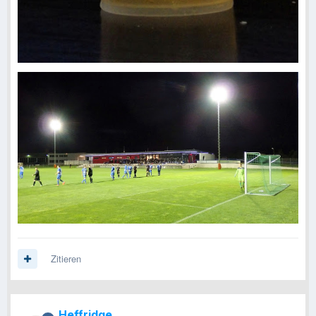
Zitieren
Heffridge