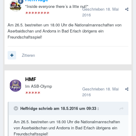
"Inside everyone there´s a litte nut!"
Geschrieben
18. Mai
2016
Am 26.5. bestreiten um 18.00 Uhr die Nationalmannschaften von
Aserbaidschan und Andorra in Bad Erlach übrigens ein
Freundschaftsspiel!
Zitieren
HMF
Im ASB-Olymp
Geschrieben
18. Mai
2016
Heffridge schrieb am 18.5.2016 um 09:33 :
Am 26.5. bestreiten um 18.00 Uhr die Nationalmannschaften
von Aserbaidschan und Andorra in Bad Erlach übrigens ein
Freundschaftsspiel!