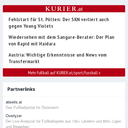
Fehlstart für St. Pölten: Der SKN verliert auch
gegen Young Violets
Wiedersehen mit dem Sangare-Berater: Der Plan
von Rapid mit Haidara
Austria: Wichtige Erkenntnisse und News vom
Transfermarkt
Mehr Fußball auf KURIER.at/sport/fussball
»
Partnerlinks
abseits.at
Das Fußballportal für Österreich
Overlyzer
Der Live-Analyzer für Fußballspiele aus 130+ Ländern und 800+ Ligen
und Bewerben