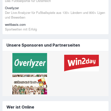
Das Fußballportal für Österreich
Overlyzer
Der Live-Analyzer für Fußballspiele aus 130+ Ländern und 800+ Ligen
und Bewerben
wettbasis.com
Sportwetten mit Erfolg
Unsere Sponsoren und Partnerseiten
Wer ist Online