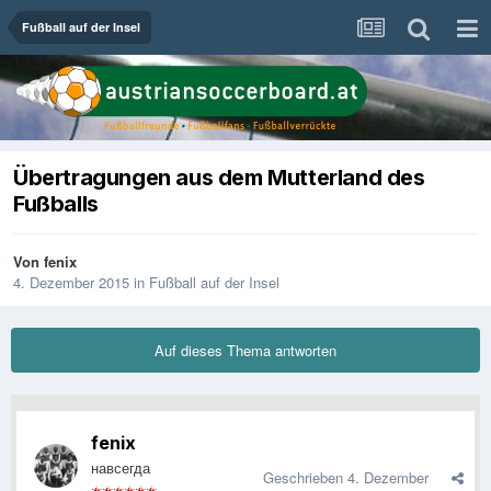
Fußball auf der Insel
Übertragungen aus dem Mutterland des
Fußballs
Von
fenix
4. Dezember 2015
in
Fußball auf der Insel
Auf dieses Thema antworten
fenix
навсегда
Geschrieben
4. Dezember