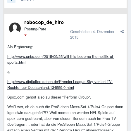
robocop_de_hiro
Posting-Pate
Geschrieben
4. Dezember
2015
Als Ergänzung:
http://www.cnbc.com/2015/09/25/will-this-become-the-netflix-of-
sports.html
&
http://www.digitalfernsehen.de/Premier-League-Sky-verliert-TV-
Rechte-fuer-Deutschland.134559.0.html
Spox.com gehört also zu dieser "Perform Group".
Weiß wer, ob da auch die ProSieben Maxx/Sat.1/Puls4-Gruppe dann
irgendwie dazugehört?!? Weil momentan werden NFL-Spiele auf
spox.com gestreamt, aber von diesen Sendern auch im Free TV
übertragen ... oder hat da die ProSieben Maxx/Sat.1/Puls4-Gruppe
einfach einen Vertrag mit der "Perform Group" abgeschlossen?