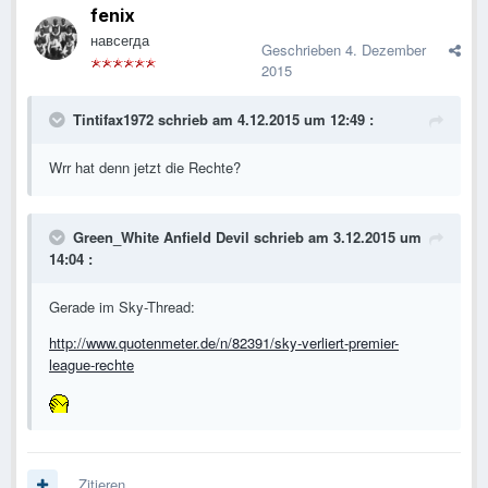
fenix
навсегда
Geschrieben
4. Dezember
2015
Tintifax1972 schrieb am 4.12.2015 um 12:49 :
Wrr hat denn jetzt die Rechte?
Green_White Anfield Devil schrieb am 3.12.2015 um
14:04 :
Gerade im Sky-Thread:
http://www.quotenmeter.de/n/82391/sky-verliert-premier-
league-rechte
Zitieren