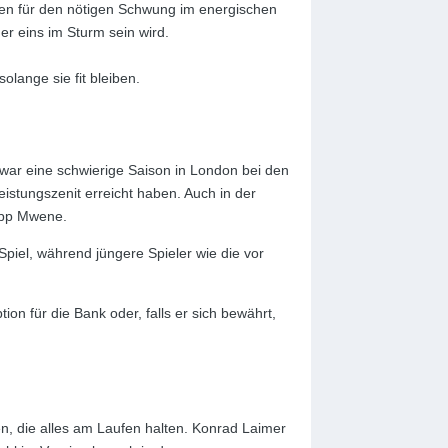
len für den nötigen Schwung im energischen
er eins im Sturm sein wird.
lange sie fit bleiben.
zwar eine schwierige Saison in London bei den
eistungszenit erreicht haben. Auch in der
lipp Mwene.
Spiel, während jüngere Spieler wie die vor
on für die Bank oder, falls er sich bewährt,
, die alles am Laufen halten. Konrad Laimer