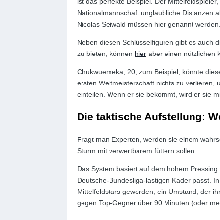
ist das perfekte Beispiel. Der Mittelfeldspiel
Nationalmannschaft unglaubliche Distanzen a
Nicolas Seiwald müssen hier genannt werden
Neben diesen Schlüsselfiguren gibt es auch die
zu bieten, können
hier
aber einen nützlichen
Chukwuemeka, 20, zum Beispiel, könnte dieser 
ersten Weltmeisterschaft nichts zu verlieren,
einteilen. Wenn er sie bekommt, wird er sie mi
Die taktische Aufstellung: W
Fragt man Experten, werden sie einem wahrsch
Sturm mit verwertbarem füttern sollen.
Das System basiert auf dem hohem Pressing 
Deutsche-Bundesliga-lastigen Kader passt. In 
Mittelfeldstars geworden, ein Umstand, der i
gegen Top-Gegner über 90 Minuten (oder meh