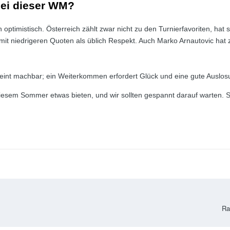
bei dieser WM?
optimistisch. Österreich zählt zwar nicht zu den Turnierfavoriten, ha
mit niedrigeren Quoten als üblich Respekt. Auch Marko Arnautovic hat
t machbar; ein Weiterkommen erfordert Glück und eine gute Auslosung
n diesem Sommer etwas bieten, und wir sollten gespannt darauf warten.