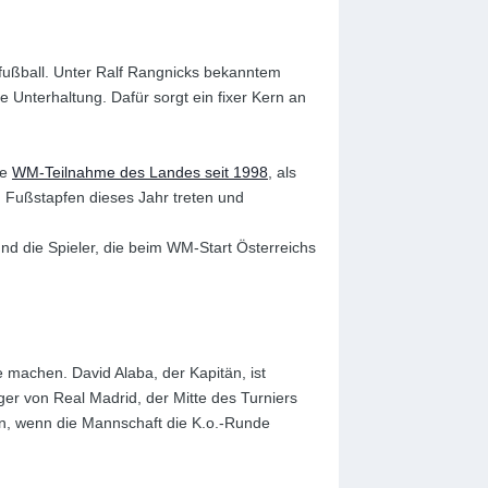
tfußball. Unter Ralf Rangnicks bekanntem
 Unterhaltung. Dafür sorgt ein fixer Kern an
te
WM-Teilnahme des Landes seit 1998
, als
 Fußstapfen dieses Jahr treten und
und die Spieler, die beim WM-Start Österreichs
 machen. David Alaba, der Kapitän, ist
ger von Real Madrid, der Mitte des Turniers
ein, wenn die Mannschaft die K.o.-Runde