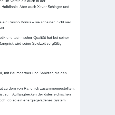
ohl im Verein als auch in der
-Halbfinale. Aber auch Xaver Schlager und
e ein Casino Bonus – sie scheinen nicht viel
lt.
tik und technischer Qualität hat bei seiner
ngnick wird seine Spielzeit sorgfältig
d, mit Baumgartner und Sabitzer, die den
gut zu dem von Rangnick zusammengestellten,
d ist zum Auffangbecken der österreichischen
doch, ob so ein energiegeladenes System