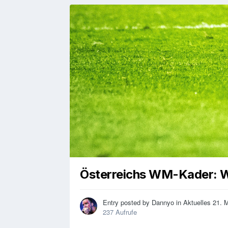
Österreichs WM-Kader: W
Entry posted by
Dannyo
in
Aktuelles
21. 
237 Aufrufe