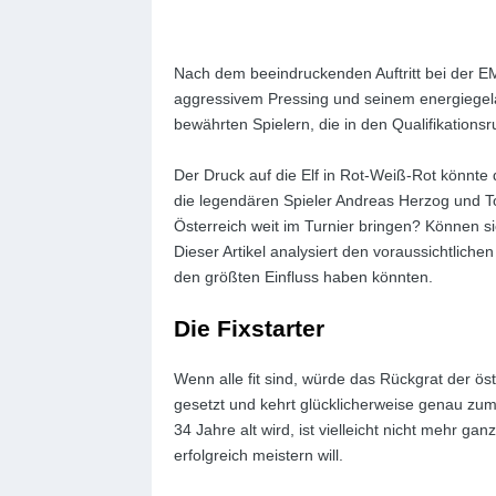
Nach dem beeindruckenden Auftritt bei der EM
aggressivem Pressing und seinem energiegelade
bewährten Spielern, die in den Qualifikati
Der Druck auf die Elf in Rot-Weiß-Rot könnte 
die legendären Spieler Andreas Herzog und To
Österreich weit im Turnier bringen? Können si
Dieser Artikel analysiert den voraussichtlich
den größten Einfluss haben könnten.
Die Fixstarter
Wenn alle fit sind, würde das Rückgrat der ö
gesetzt und kehrt glücklicherweise genau zum 
34 Jahre alt wird, ist vielleicht nicht mehr 
erfolgreich meistern will.