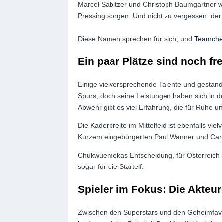
Marcel Sabitzer und Christoph Baumgartner w
Pressing sorgen. Und nicht zu vergessen: der
Diese Namen sprechen für sich, und
Teamchef
Ein paar Plätze sind noch fre
Einige vielversprechende Talente und gestand
Spurs, doch seine Leistungen haben sich in den
Abwehr gibt es viel Erfahrung, die für Ruhe u
Die Kaderbreite im Mittelfeld ist ebenfalls vi
Kurzem eingebürgerten Paul Wanner und Car
Chukwuemekas Entscheidung, für Österreich sta
sogar für die Startelf.
Spieler im Fokus: Die Akteu
Zwischen den Superstars und den Geheimfavor