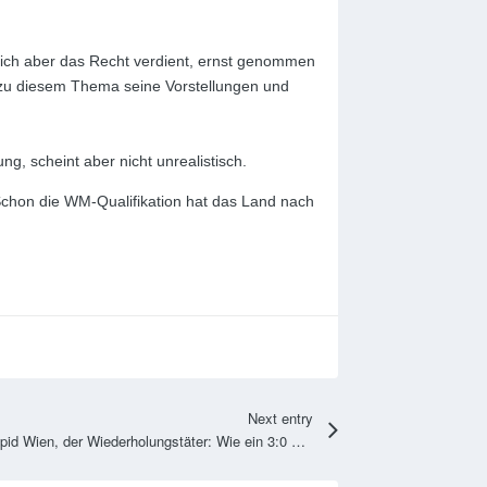
t sich aber das Recht verdient, ernst genommen
 zu diesem Thema seine Vorstellungen und
, scheint aber nicht unrealistisch.
 Schon die WM-Qualifikation hat das Land nach
Next entry
Rapid Wien, der Wiederholungstäter: Wie ein 3:0 gegen Ried das ganze Dilemma erklärt