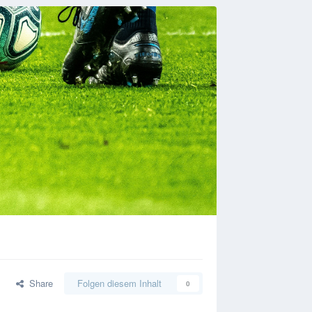
Share
Folgen diesem Inhalt
0