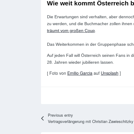
Wie weit kommt Österreich 
Die Erwartungen sind verhalten, aber dennoch 
zu werden, und die Buchmacher zollen ihnen 
träumt vom großen Coup
.
Das Weiterkommen in der Gruppenphase schein
Auf jeden Fall will Österreich seinen Fans i
28. Jahren wieder jubilieren lassen.
Foto von
Emilio Garcia
auf
Unsplash
]
[
Previous entry
Vertragsverlängerung mit Christian Zawieschitzky