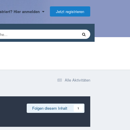
Jetzt registrieren
gistriert? Hier anmelden
Alle Aktivitäten
Folgen diesem Inhalt
1