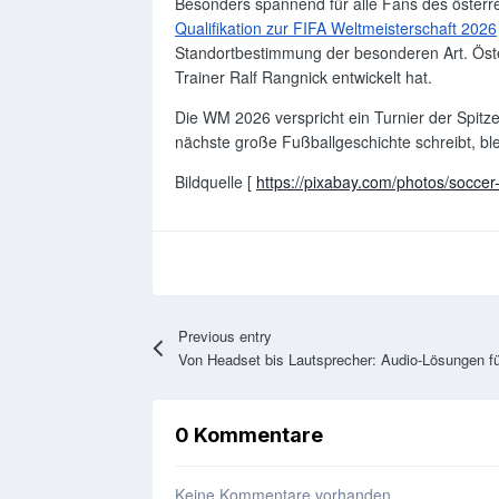
Besonders spannend für alle Fans des österr
Qualifikation zur FIFA Weltmeisterschaft 2026
Standortbestimmung der besonderen Art. Österr
Trainer Ralf Rangnick entwickelt hat.
Die WM 2026 verspricht ein Turnier der Spit
nächste große Fußballgeschichte schreibt, ble
Bildquelle [
https://pixabay.com/photos/soccer-
Previous entry
0 Kommentare
Keine Kommentare vorhanden