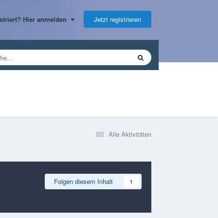
Jetzt registrieren
gistriert? Hier anmelden
Alle Aktivitäten
Folgen diesem Inhalt
1