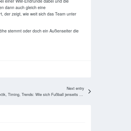
bei einer WM-Endrunde dabei und die
nien dann auch gleich eine
, der zeigt, wie weit sich das Team unter
Höhe stemmt oder doch ein Außenseiter die
Next entry
Taktik, Timing, Trends: Wie sich Fußball jenseits des Spielfelds entwickelt