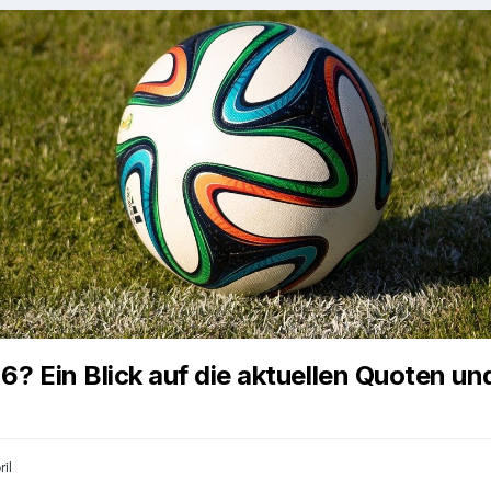
6? Ein Blick auf die aktuellen Quoten u
ril