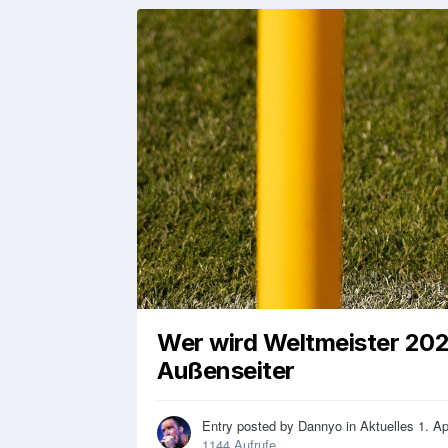
Wer wird Weltmeister 202
Außenseiter
Entry posted by
Dannyo
in
Aktuelles
1. Ap
1144 Aufrufe