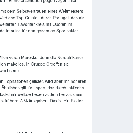
ngs im Elfmeterschießen gegen Argentinien.
n mit dem Selbstvertrauen eines Weltmeisters
 wird das Top-Quintett durch Portugal, das als
weiterten Favoritenkreis mit Quoten im
nde Impulse für den gesamten Sportsektor.
llen voran Marokko, denn die Nordafrikaner
len makellos. In Gruppe C treffen sie
ewachsen ist.
en Topnationen gelistet, wird aber mit höheren
Ähnliches gilt für Japan, das durch taktische
 blockchainwelt.de heben zudem hervor, dass
ls frühere WM-Ausgaben. Das ist ein Faktor,