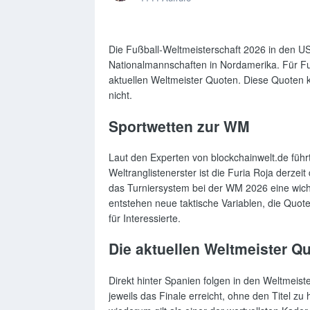
Die Fußball-Weltmeisterschaft 2026 in den U
Nationalmannschaften in Nordamerika. Für Fuß
aktuellen Weltmeister Quoten. Diese Quoten k
nicht.
Sportwetten zur WM
Laut den Experten von blockchainwelt.de führ
Weltranglistenerster ist die Furia Roja derze
das Turniersystem bei der WM 2026 eine wicht
entstehen neue taktische Variablen, die Quot
für Interessierte.
Die aktuellen Weltmeister Q
Direkt hinter Spanien folgen in den Weltmeist
jeweils das Finale erreicht, ohne den Titel z