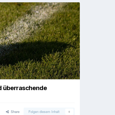
nd überraschende
Share
Folgen diesem Inhalt
0