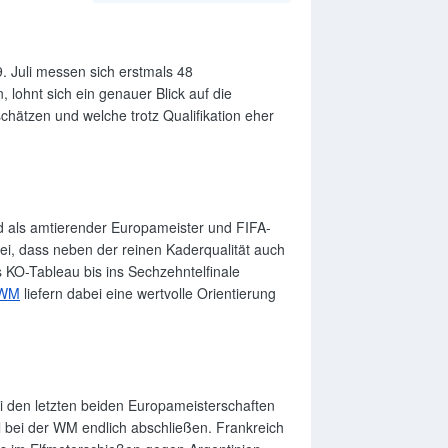
 Juli messen sich erstmals 48
lohnt sich ein genauer Blick auf die
hätzen und welche trotz Qualifikation eher
nd als amtierender Europameister und FIFA-
bei, dass neben der reinen Kaderqualität auch
 KO-Tableau bis ins Sechzehntelfinale
-WM
liefern dabei eine wertvolle Orientierung
ei den letzten beiden Europameisterschaften
el bei der WM endlich abschließen. Frankreich