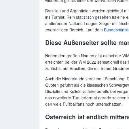
wiederum gilt als einer der wertvollsten Kade
Brasilien und Argentinien werden gleichauf mi
ins Turnier. Rein statistisch gesehen ist eine
amtierender Nations-League-Sieger mit frisch
zweistelligen Bereich. Laut dem
Bundesministe
Diese Außenseiter sollte ma
Neben den großen Namen gibt es bei der WM 2
erreichten bei der WM 2022 sensationell das Ha
zunächst auf Brasilien, die ein früher Gradmes
Auch die Niederlande verdienen Beachtung. Die
Quoten geführt als die klassischen Schwergewi
Disziplin und Kollektivstärke bereits bei ve
das erweiterte Turnierformat gerade solchen
den viele Fußballfans noch unterschätzen.
Österreich ist endlich mitten