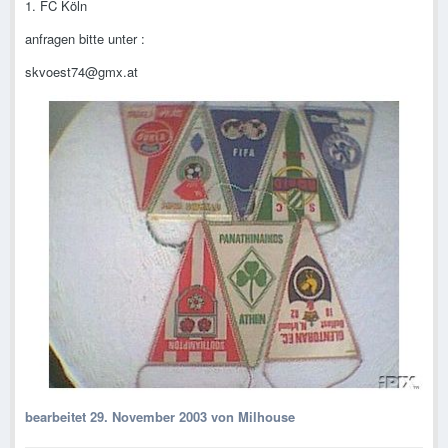
1. FC Köln
anfragen bitte unter :
skvoest74@gmx.at
bearbeitet
29. November 2003
von Milhouse