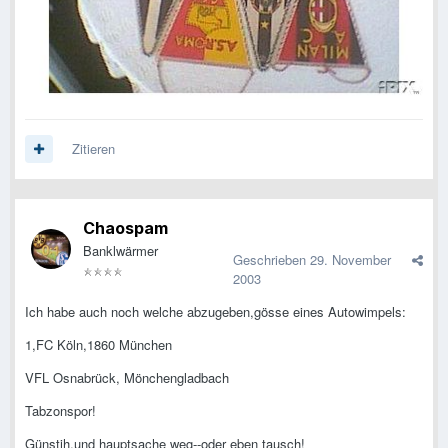
Zitieren
Chaospam
Banklwärmer
Geschrieben
29. November
2003
Ich habe auch noch welche abzugeben,gösse eines Autowimpels:
1,FC Köln,1860 München
VFL Osnabrück, Mönchengladbach
Tabzonspor!
Günstih,und hauptsache weg--oder eben tausch!