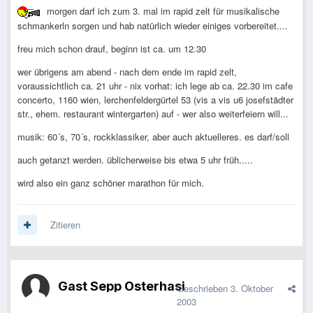
morgen darf ich zum 3. mal im rapid zelt für musikalische
schmankerln sorgen und hab natürlich wieder einiges vorbereitet....
freu mich schon drauf, beginn ist ca. um 12.30
wer übrigens am abend - nach dem ende im rapid zelt,
voraussichtlich ca. 21 uhr - nix vorhat: ich lege ab ca. 22.30 im cafe
concerto, 1160 wien, lerchenfeldergürtel 53 (vis a vis u6 josefstädter
str., ehem. restaurant wintergarten) auf - wer also weiterfeiern will...
musik: 60´s, 70´s, rockklassiker, aber auch aktuelleres. es darf/soll
auch getanzt werden. üblicherweise bis etwa 5 uhr früh.....
wird also ein ganz schöner marathon für mich.
Zitieren
Gast Sepp Osterhasi
Geschrieben
3. Oktober
2003