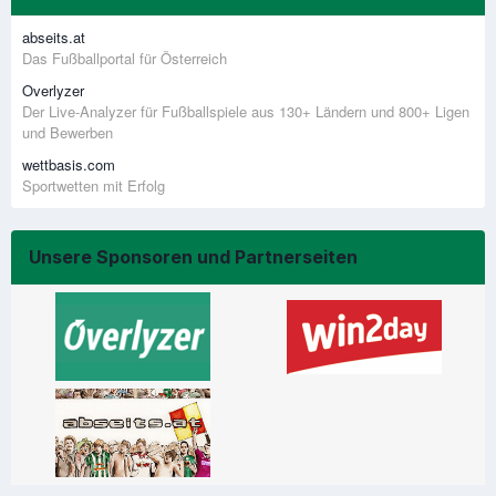
abseits.at
Das Fußballportal für Österreich
Overlyzer
Der Live-Analyzer für Fußballspiele aus 130+ Ländern und 800+ Ligen
und Bewerben
wettbasis.com
Sportwetten mit Erfolg
Unsere Sponsoren und Partnerseiten