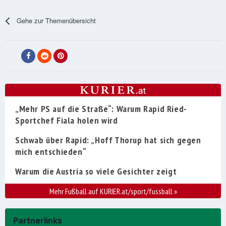
Gehe zur Themenübersicht
„Mehr PS auf die Straße“: Warum Rapid Ried-
Sportchef Fiala holen wird
Schwab über Rapid: „Hoff Thorup hat sich gegen
mich entschieden“
Warum die Austria so viele Gesichter zeigt
Mehr Fußball auf KURIER.at/sport/fussball
»
Partnerlinks