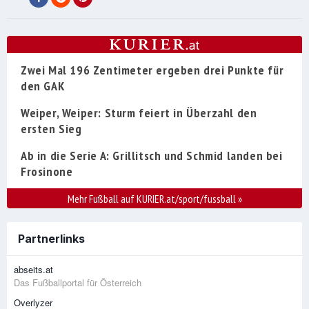
Zwei Mal 196 Zentimeter ergeben drei Punkte für
den GAK
Weiper, Weiper: Sturm feiert in Überzahl den
ersten Sieg
Ab in die Serie A: Grillitsch und Schmid landen bei
Frosinone
Mehr Fußball auf KURIER.at/sport/fussball
»
Partnerlinks
abseits.at
Das Fußballportal für Österreich
Overlyzer