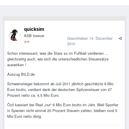
quicksim
ASB forever
Geschrieben
14. Dezember
2010
Schon interessant, was die Stars so im Fußball verdienen ...
gleichzeitig auch, wie sich die unterschiedlichen Steuersätze
auswirken !
Auszug BILD.de:
Schweinsteiger bekommt ab Juli 2011 jährlich geschätzte 9 Mio
Euro brutto, verdient dank der deutschen Spitzensteuer von 47
Prozent netto ca. 4,5 Mio Euro.
Özil kassiert bei Real „nur“ 6 Mio Euro brutto im Jahr. Weil Sportler
in Spanien nicht einmal 20 Prozent Steuern zahlen, bleiben rund 5
Mio Euro netto übrig.