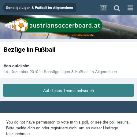
Sonstige Ligen & Fußball im Allgemeinen
Bezüge im Fußball
Von
quicksim
14. Dezember 2010
in
Sonstige Ligen & Fußball im Allgemeinen
Auf dieses Thema antworten
You do not have permission to vote in this poll, or see the poll results.
Bitte
melde dich an
oder
registriere dich
, um an dieser Umfrage
teilzunehmen.