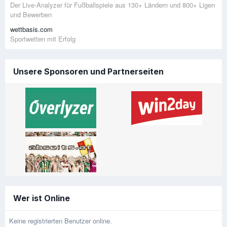
Der Live-Analyzer für Fußballspiele aus 130+ Ländern und 800+ Ligen
und Bewerben
wettbasis.com
Sportwetten mit Erfolg
Unsere Sponsoren und Partnerseiten
Wer ist Online
Keine registrierten Benutzer online.