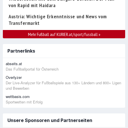
von Rapid mit Haidara
Austria: Wichtige Erkenntnisse und News vom
Transfermarkt
Mehr Fußball auf KURIER.at/sport/fussball
»
Partnerlinks
abseits.at
Das Fußballportal für Österreich
Overlyzer
Der Live-Analyzer für Fußballspiele aus 130+ Ländern und 800+ Ligen
und Bewerben
wettbasis.com
Sportwetten mit Erfolg
Unsere Sponsoren und Partnerseiten