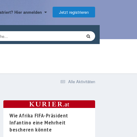
Jetzt registrieren
gistriert? Hier anmelden
Alle Aktivitäten
Wie Afrika FIFA-Präsident
Infantino eine Mehrheit
bescheren könnte