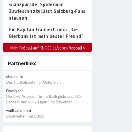
Glanzparade: Spiderman
Zawieschitzky lässt Salzburg-Fans
staunen
Ein Kapitän trainiert solo: „Die
Bierbank ist mein bester Freund“
Mehr Fußball auf KURIER.at/sport/fussball
»
Partnerlinks
abseits.at
Das Fußballportal für Österreich
Overlyzer
Der Live-Analyzer für Fußballspiele aus 130+
Ländern und 800+ Ligen und Bewerben
wettbasis.com
Sportwetten mit Erfolg