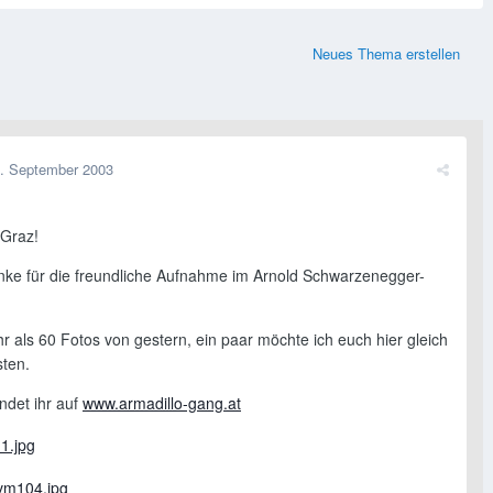
Neues Thema erstellen
. September 2003
 Graz!
nke für die freundliche Aufnahme im Arnold Schwarzenegger-
r als 60 Fotos von gestern, ein paar möchte ich euch hier gleich
sten.
ndet ihr auf
www.armadillo-gang.at