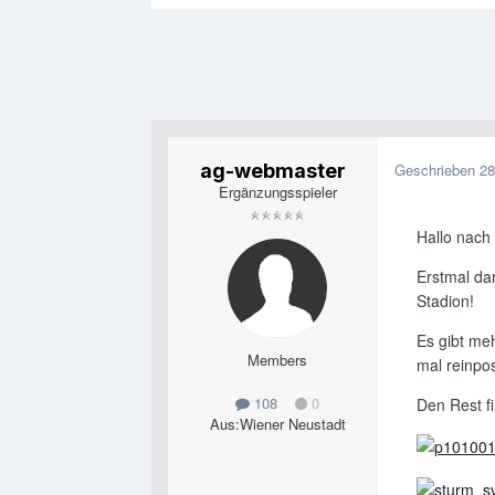
ag-webmaster
Geschrieben
28
Ergänzungsspieler
Hallo nach
Erstmal da
Stadion!
Es gibt meh
Members
mal reinpo
108
0
Den Rest fi
Aus:
Wiener Neustadt