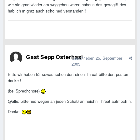
wie sie grad wieder am weggehen waren habens des gesagt!! des
hab ich in graz auch scho ned verstanden!!
Gast Sepp Osterhasi
Geschrieben
25. September
2003
Bitte wir haben für sowas schon dort einen Threat-bitte dort posten
danke !
(bei Sprechchöre)
@alle: bitte ned wegen an jeden Schaß an neichn Threat aufmoch´n.
Danke.