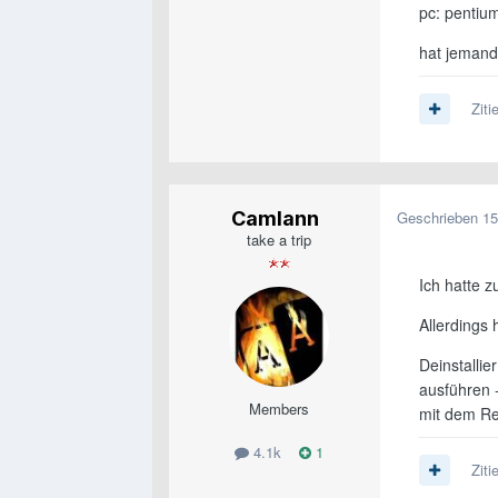
pc: pentiu
hat jemand
Ziti
Camlann
Geschrieben
15
take a trip
Ich hatte 
Allerdings 
Deinstallie
ausführen 
Members
mit dem Re
4.1k
1
Ziti