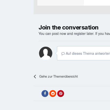
Join the conversation
You can post now and register later. If you h
Auf dieses Thema antworten
Gehe zur Themenübersicht