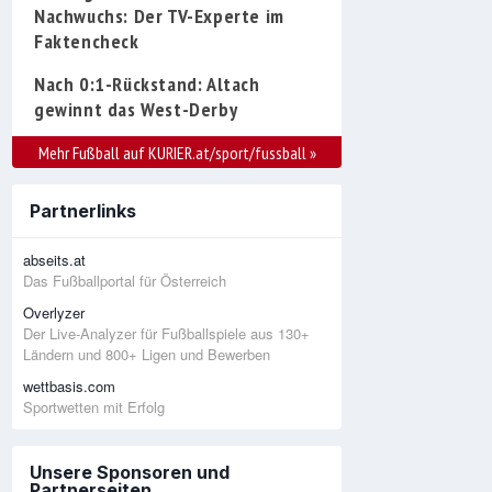
Nachwuchs: Der TV-Experte im
Faktencheck
Nach 0:1-Rückstand: Altach
gewinnt das West-Derby
Mehr Fußball auf KURIER.at/sport/fussball
»
Partnerlinks
abseits.at
Das Fußballportal für Österreich
Overlyzer
Der Live-Analyzer für Fußballspiele aus 130+
Ländern und 800+ Ligen und Bewerben
wettbasis.com
Sportwetten mit Erfolg
Unsere Sponsoren und
Partnerseiten