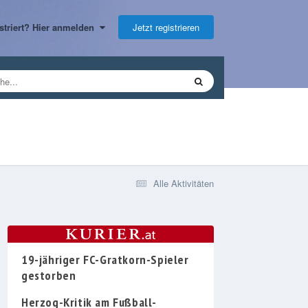
Jetzt registrieren
gistriert? Hier anmelden
Alle Aktivitäten
19-jähriger FC-Gratkorn-Spieler
gestorben
Herzog-Kritik am Fußball-