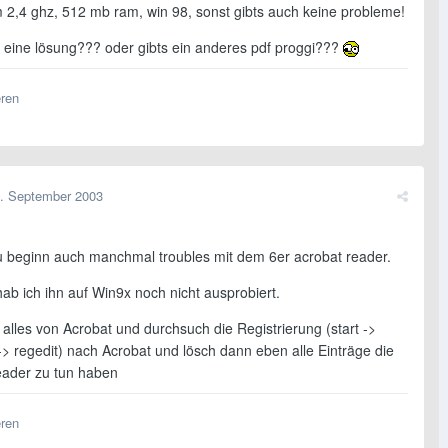
m 2,4 ghz, 512 mb ram, win 98, sonst gibts auch keine probleme!
 eine lösung??? oder gibts ein anderes pdf proggi???
eren
. September 2003
zu beginn auch manchmal troubles mit dem 6er acrobat reader.
hab ich ihn auf Win9x noch nicht ausprobiert.
r alles von Acrobat und durchsuch die Registrierung (start ->
-> regedit) nach Acrobat und lösch dann eben alle Einträge die
ader zu tun haben
eren