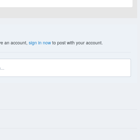
ave an account,
sign in now
to post with your account.
...