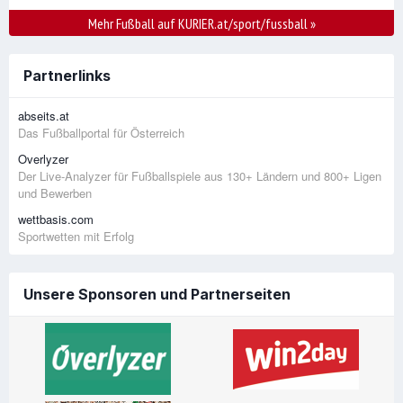
Mehr Fußball auf KURIER.at/sport/fussball
»
Partnerlinks
abseits.at
Das Fußballportal für Österreich
Overlyzer
Der Live-Analyzer für Fußballspiele aus 130+ Ländern und 800+ Ligen
und Bewerben
wettbasis.com
Sportwetten mit Erfolg
Unsere Sponsoren und Partnerseiten