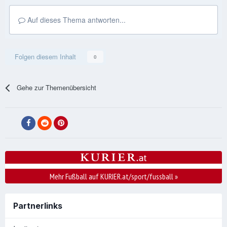
Auf dieses Thema antworten...
Folgen diesem Inhalt
0
Gehe zur Themenübersicht
Mehr Fußball auf KURIER.at/sport/fussball
»
Partnerlinks