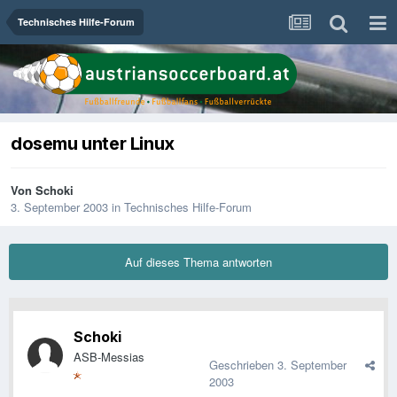
Technisches Hilfe-Forum
dosemu unter Linux
Von
Schoki
3. September 2003
in
Technisches Hilfe-Forum
Auf dieses Thema antworten
Schoki
ASB-Messias
Geschrieben
3. September
2003